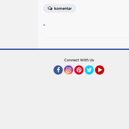
komentar
-
Connect With Us
Facebook
Instagram
Pinterest
Twitter
YouTube