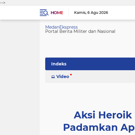
-->
HOME
Kamis
6 Agu 2026
MedanEkspress
Portal Berita Militer dan Nasional
Indeks
Video
Aksi Heroik
Padamkan Api