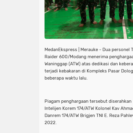
MedanEkspress | Merauke - Dua personel TN
Raider 600/Modang menerima penghargaan
Waninggap (ATW) atas dedikasi dan kebe
terjadi kebakaran di Kompleks Pasar Dolo
beberapa waktu lalu.
Piagam penghargaan tersebut diserahkan 
Intelijen Korem 174/ATW Kolonel Kav Ahma
Danrem 174/ATW Brigjen TNI E. Reza Pahle
2022.