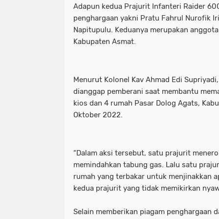
Adapun kedua Prajurit Infanteri Raider 
penghargaan yakni Pratu Fahrul Nurofik Ir
Napitupulu. Keduanya merupakan anggota 
Kabupaten Asmat.
Menurut Kolonel Kav Ahmad Edi Supriyadi, 
dianggap pemberani saat membantu mema
kios dan 4 rumah Pasar Dolog Agats, Kab
Oktober 2022.
“Dalam aksi tersebut, satu prajurit mener
memindahkan tabung gas. Lalu satu prajurit
rumah yang terbakar untuk menjinakkan api
kedua prajurit yang tidak memikirkan nyaw
Selain memberikan piagam penghargaan d