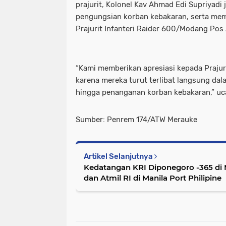
prajurit, Kolonel Kav Ahmad Edi Supriyadi
pengungsian korban kebakaran, serta me
Prajurit Infanteri Raider 600/Modang Pos
“Kami memberikan apresiasi kepada Prajur
karena mereka turut terlibat langsung d
hingga penanganan korban kebakaran,” u
Sumber: Penrem 174/ATW Merauke
Artikel Selanjutnya
Kedatangan KRI Diponegoro -365 di
dan Atmil RI di Manila Port Philipine