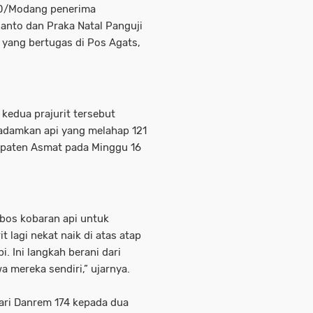
600/Modang penerima
ianto dan Praka Natal Panguji
yang bertugas di Pos Agats,
kedua prajurit tersebut
damkan api yang melahap 121
upaten Asmat pada Minggu 16
obos kobaran api untuk
 lagi nekat naik di atas atap
. Ini langkah berani dari
a mereka sendiri,” ujarnya.
ari Danrem 174 kepada dua