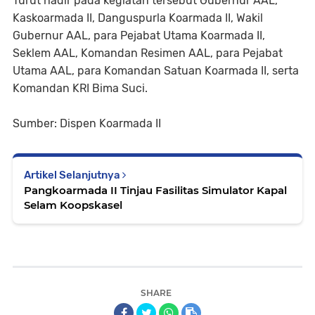
Turut hadir pada kegiatan tersebut Gubernur AAL,
Kaskoarmada II, Danguspurla Koarmada II, Wakil
Gubernur AAL, para Pejabat Utama Koarmada II,
Seklem AAL, Komandan Resimen AAL, para Pejabat
Utama AAL, para Komandan Satuan Koarmada II, serta
Komandan KRI Bima Suci.
Sumber: Dispen Koarmada II
Artikel Selanjutnya
Pangkoarmada II Tinjau Fasilitas Simulator Kapal
Selam Koopskasel
SHARE