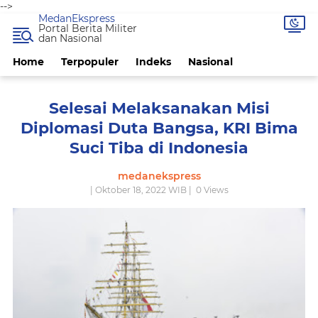
-->
MedanEkspress
Portal Berita Militer
dan Nasional
Home
Terpopuler
Indeks
Nasional
Selesai Melaksanakan Misi
Diplomasi Duta Bangsa, KRI Bima
Suci Tiba di Indonesia
medanekspress
| Oktober 18, 2022 WIB |
0
Views