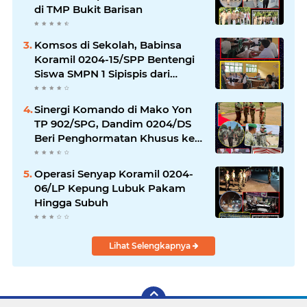
di TMP Bukit Barisan
Komsos di Sekolah, Babinsa
Koramil 0204-15/SPP Bentengi
Siswa SMPN 1 Sipispis dari
Bahaya Narkotika
Sinergi Komando di Mako Yon
TP 902/SPG, Dandim 0204/DS
Beri Penghormatan Khusus ke
Menhan RI
Operasi Senyap Koramil 0204-
06/LP Kepung Lubuk Pakam
Hingga Subuh
Lihat Selengkapnya