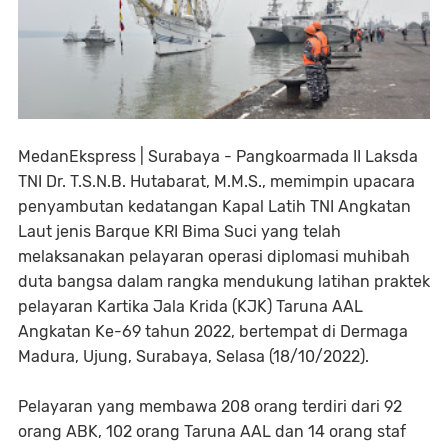
MedanEkspress | Surabaya - Pangkoarmada II Laksda
TNI Dr. T.S.N.B. Hutabarat, M.M.S., memimpin upacara
penyambutan kedatangan Kapal Latih TNI Angkatan
Laut jenis Barque KRI Bima Suci yang telah
melaksanakan pelayaran operasi diplomasi muhibah
duta bangsa dalam rangka mendukung latihan praktek
pelayaran Kartika Jala Krida (KJK) Taruna AAL
Angkatan Ke-69 tahun 2022, bertempat di Dermaga
Madura, Ujung, Surabaya, Selasa (18/10/2022).
Pelayaran yang membawa 208 orang terdiri dari 92
orang ABK, 102 orang Taruna AAL dan 14 orang staf