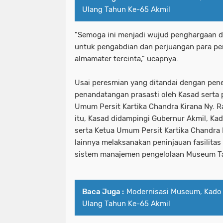
Ulang Tahun Ke-65 Akmil
"Semoga ini menjadi wujud penghargaan d
untuk pengabdian dan perjuangan para pe
almamater tercinta," ucapnya.
Usai peresmian yang ditandai dengan pen
penandatangan prasasti oleh Kasad serta 
Umum Persit Kartika Chandra Kirana Ny.
itu, Kasad didampingi Gubernur Akmil, Kad
serta Ketua Umum Persit Kartika Chandra
lainnya melaksanakan peninjauan fasilita
sistem manajemen pengelolaan Museum Tar
Baca Juga :
Modernisasi Museum, Kado 
Ulang Tahun Ke-65 Akmil