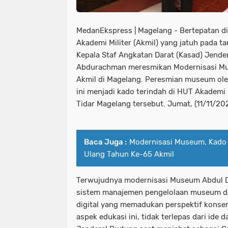
MedanEkspress | Magelang - Bertepatan di
Akademi Militer (Akmil) yang jatuh pada t
Kepala Staf Angkatan Darat (Kasad) Jende
Abdurachman meresmikan Modernisasi Mus
Akmil di Magelang. Peresmian museum ole
ini menjadi kado terindah di HUT Akademi 
Tidar Magelang tersebut. Jumat, (11/11/20
Baca Juga :
Modernisasi Museum, Kado 
Ulang Tahun Ke-65 Akmil
Terwujudnya modernisasi Museum Abdul Dj
sistem manajemen pengelolaan museum da
digital yang memadukan perspektif konser
aspek edukasi ini, tidak terlepas dari ide 