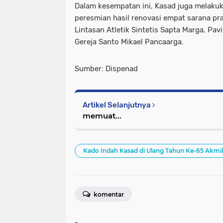
Dalam kesempatan ini, Kasad juga melaku
peresmian hasil renovasi empat sarana pra
Lintasan Atletik Sintetis Sapta Marga, Pavi
Gereja Santo Mikael Pancaarga.
Sumber: Dispenad
Artikel Selanjutnya
memuat...
Kado Indah Kasad di Ulang Tahun Ke-65 Akmil
komentar
-