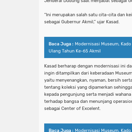
Jenderal Dudung saat menjabat sebagai G
“Ini merupakan salah satu cita-cita dan k
sebagai Gubernur Akmil,” ujar Kasad.
Baca Juga :
Modernisasi Museum, Kado 
Ulang Tahun Ke-65 Akmil
Kasad berharap dengan modernisasi ini d
ingin ditampilkan dari keberadaan Museum 
yaitu menyenangkan, nyaman, bersih serta
tentang koleksi yang dipamerkan sehing
kepada pengunjung serta menjadi wahana 
terhadap bangsa dan menunjang operasion
sebagai Center of Excelent.
Baca Juga :
Modernisasi Museum, Kado 