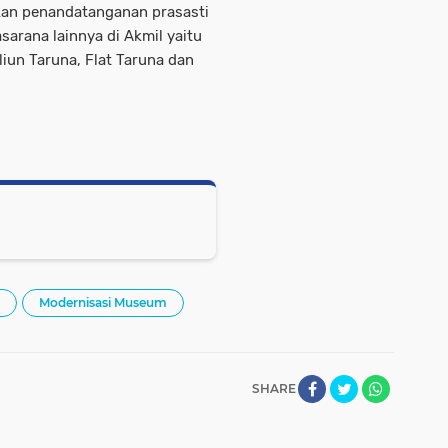
kan penandatanganan prasasti
sarana lainnya di Akmil yaitu
liun Taruna, Flat Taruna dan
Modernisasi Museum
SHARE