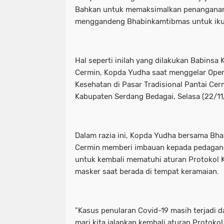
Bahkan untuk memaksimalkan penanganan
menggandeng Bhabinkamtibmas untuk iku
Hal seperti inilah yang dilakukan Babinsa
Cermin, Kopda Yudha saat menggelar Opera
Kesehatan di Pasar Tradisional Pantai Ce
Kabupaten Serdang Bedagai, Selasa (22/11
Dalam razia ini, Kopda Yudha bersama Bh
Cermin memberi imbauan kepada pedagan
untuk kembali mematuhi aturan Protokol 
masker saat berada di tempat keramaian.
"Kasus penularan Covid-19 masih terjadi d
mari kita jalankan kembali aturan Protok