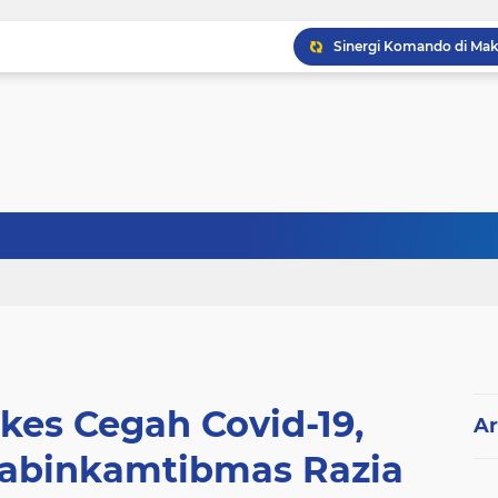
kes Cegah Covid-19,
Ar
habinkamtibmas Razia