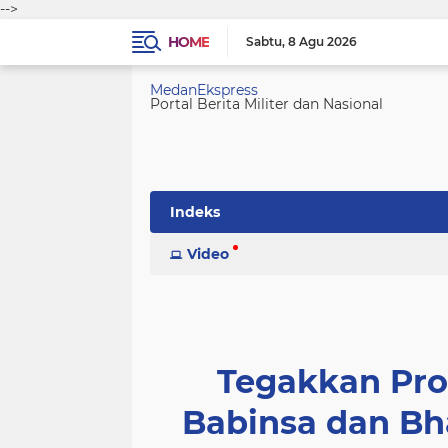
-->
HOME
Sabtu
8 Agu 2026
MedanEkspress
Portal Berita Militer dan Nasional
Indeks
Video
Tegakkan Pro
Babinsa dan B