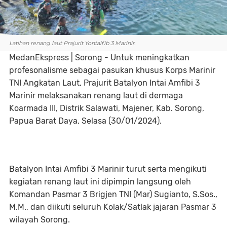
Latihan renang laut Prajurit Yontaifib 3 Marinir.
MedanEkspress | Sorong - Untuk meningkatkan
profesonalisme sebagai pasukan khusus Korps Marinir
TNI Angkatan Laut, Prajurit Batalyon Intai Amfibi 3
Marinir melaksanakan renang laut di dermaga
Koarmada III, Distrik Salawati, Majener, Kab. Sorong,
Papua Barat Daya, Selasa (30/01/2024).
Batalyon Intai Amfibi 3 Marinir turut serta mengikuti
kegiatan renang laut ini dipimpin langsung oleh
Komandan Pasmar 3 Brigjen TNI (Mar) Sugianto, S.Sos.,
M.M., dan diikuti seluruh Kolak/Satlak jajaran Pasmar 3
wilayah Sorong.