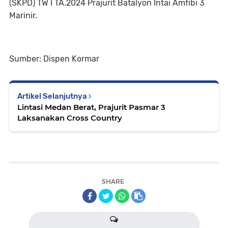
(SKPD) TW I TA.2024 Prajurit Batalyon Intai Amfibi 3
Marinir.
Sumber: Dispen Kormar
Artikel Selanjutnya
Lintasi Medan Berat, Prajurit Pasmar 3
Laksanakan Cross Country
SHARE