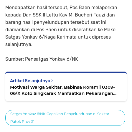
Mendapatkan hasil tersebut, Pos Baen melaporkan
kepada Dan SSK II Lettu Kav M. Buchori Fauzi dan
barang hasil penyelundupan tersebut saat ini
diamankan di Pos Baen untuk diserahkan ke Mako
Satgas Yonkav 6/Naga Karimata untuk diproses
selanjutnya.
Sumber: Pensatgas Yonkav 6/NK
Artikel Selanjutnya
Motivasi Warga Sekitar, Babinsa Koramil 0309-
06/X Koto Singkarak Manfaatkan Pekarangan
Rumah dengan Beternak Ayam dan Entok
Satgas Yonkav 6/NK Gagalkan Penyelundupan di Sekitar
Patok Prov 51