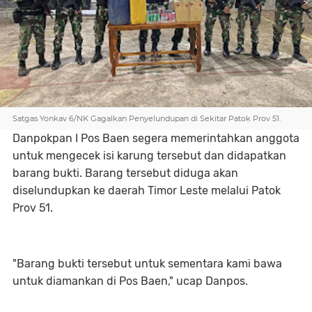
Satgas Yonkav 6/NK Gagalkan Penyelundupan di Sekitar Patok Prov 51.
Danpokpan I Pos Baen segera memerintahkan anggota
untuk mengecek isi karung tersebut dan didapatkan
barang bukti. Barang tersebut diduga akan
diselundupkan ke daerah Timor Leste melalui Patok
Prov 51.
"Barang bukti tersebut untuk sementara kami bawa
untuk diamankan di Pos Baen," ucap Danpos.