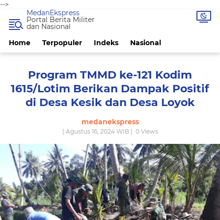
-->
MedanEkspress
Portal Berita Militer
dan Nasional
Home
Terpopuler
Indeks
Nasional
Program TMMD ke-121 Kodim
1615/Lotim Berikan Dampak Positif
di Desa Kesik dan Desa Loyok
medanekspress
| Agustus 16, 2024 WIB |
0
Views