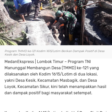
Program TMMD ke-121 Kodim 1615/Lotim Berikan Dampak Positif di Desa
Kesik dan Desa Loyok.
MedanEkspress | Lombok Timur – Program TNI
Manunggal Membangun Desa (TMMD) ke-121 yang
dilaksanakan oleh Kodim 1615/Lotim di dua lokasi,
yakni Desa Kesik, Kecamatan Masbagik, dan Desa
Loyok, Kecamatan Sikur, kini telah menampakkan hasil
dan dampak positif bagi masyarakat setempat.