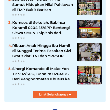
Sumut Hidupkan Nilai Pahlawan
di TMP Bukit Barisan
Komsos di Sekolah, Babinsa
Koramil 0204-15/SPP Bentengi
Siswa SMPN 1 Sipispis dari
Bahaya Narkotika
Ribuan Anak Hingga Ibu Hamil
di Sunggal Terima Pasokan Gizi
Gratis dari TNI dan YPPSDP
Sinergi Komando di Mako Yon
TP 902/SPG, Dandim 0204/DS
Beri Penghormatan Khusus ke
Menhan RI
Lihat Selengkapnya