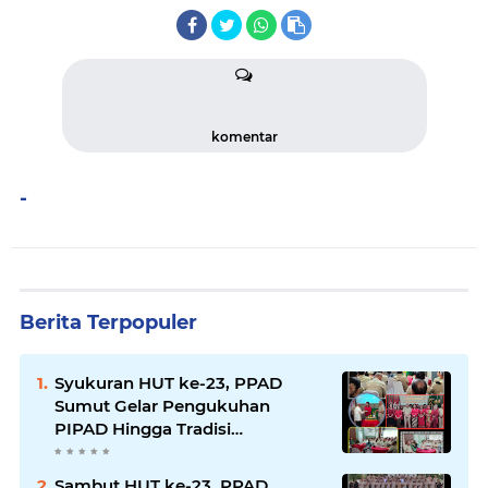
komentar
-
Berita Terpopuler
Syukuran HUT ke-23, PPAD
Sumut Gelar Pengukuhan
PIPAD Hingga Tradisi
Kekeluargaan
Sambut HUT ke-23, PPAD