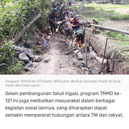
Program TMMD ke-121 Kodim 1615/Lotim Berikan Dampak Positif di Desa
Kesik dan Desa Loyok.
Selain pembangunan talud irigasi, program TMMD ke-
121 ini juga melibatkan masyarakat dalam berbagai
kegiatan sosial lainnya, yang diharapkan dapat
semakin mempererat hubungan antara TNI dan rakyat.