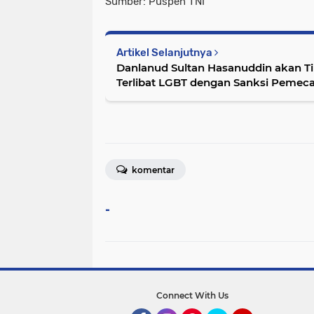
Sumber: Puspen TNI
Artikel Selanjutnya
Danlanud Sultan Hasanuddin akan Ti
Terlibat LGBT dengan Sanksi Pemec
komentar
-
Connect With Us