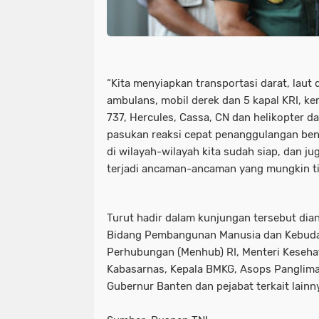
“Kita menyiapkan transportasi darat, laut d
ambulans, mobil derek dan 5 kapal KRI, k
737, Hercules, Cassa, CN dan helikopter d
pasukan reaksi cepat penanggulangan benc
di wilayah-wilayah kita sudah siap, dan ju
terjadi ancaman-ancaman yang mungkin ti
Turut hadir dalam kunjungan tersebut dia
Bidang Pembangunan Manusia dan Kebuday
Perhubungan (Menhub) RI, Menteri Kesehat
Kabasarnas, Kepala BMKG, Asops Panglima
Gubernur Banten dan pejabat terkait lainn