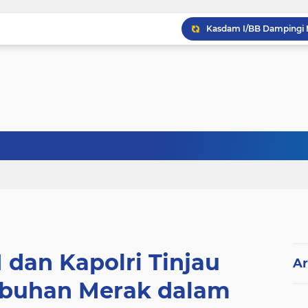
 dan Kapolri Tinjau
Ar
abuhan Merak dalam