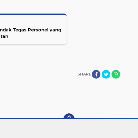
ndak Tegas Personel yang
atan
SHARE