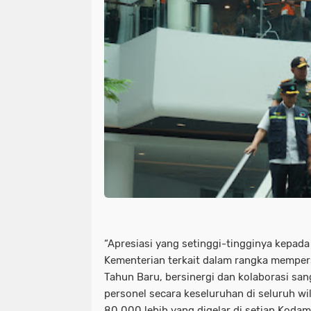
“Apresiasi yang setinggi-tingginya kepada
Kementerian terkait dalam rangka memper
Tahun Baru, bersinergi dan kolaborasi san
personel secara keseluruhan di seluruh w
80.000 lebih yang digelar di setiap Kodam