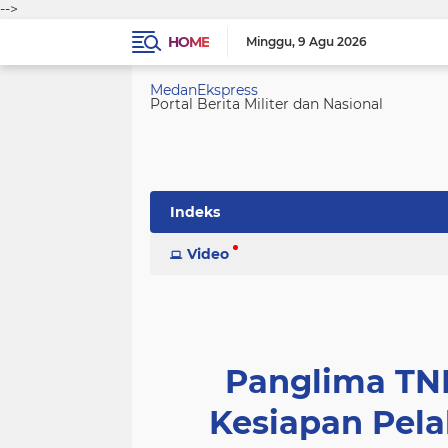
-->
HOME
Minggu
9 Agu 2026
MedanEkspress
Portal Berita Militer dan Nasional
Indeks
Video
Panglima TNI
Kesiapan Pel