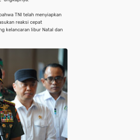
 bahwa TNI telah menyiapkan
pasukan reaksi cepat
 kelancaran libur Natal dan