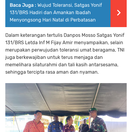
Baca Juga :
Wujud Toleransi, Satgas Yonif
131/BRS Hadiri dan Amankan Ibadah
Menyongsong Hari Natal di Perbatasan
Dalam keterangan tertulis Danpos Mosso Satgas Yonif
131/BRS Letda Inf M Fijay Amir menyampaikan, selain
merupakan perwujudan toleransi umat beragama, TNI
juga berkewajiban untuk terus menjaga dan
memelihara silaturahmi dan tali kasih antarsesama,
sehingga tercipta rasa aman dan nyaman.