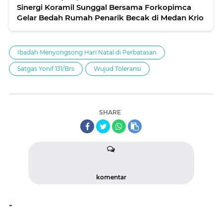
Sinergi Koramil Sunggal Bersama Forkopimca
Gelar Bedah Rumah Penarik Becak di Medan Krio
Ibadah Menyongsong Hari Natal di Perbatasan
Satgas Yonif 131/Brs
Wujud Toleransi
SHARE
komentar
-