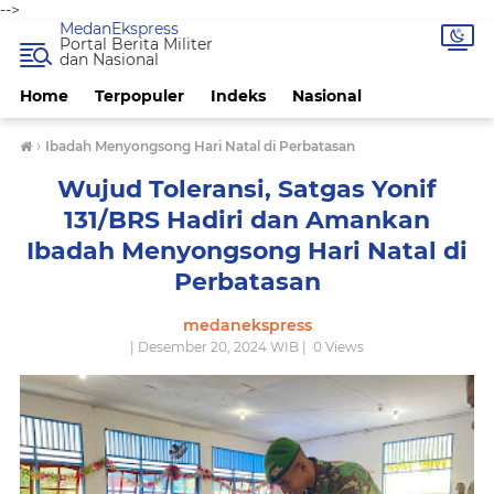
-->
MedanEkspress
Portal Berita Militer
dan Nasional
Home
Terpopuler
Indeks
Nasional
›
Ibadah Menyongsong Hari Natal di Perbatasan
Wujud Toleransi, Satgas Yonif
131/BRS Hadiri dan Amankan
Ibadah Menyongsong Hari Natal di
Perbatasan
medanekspress
| Desember 20, 2024 WIB |
0
Views