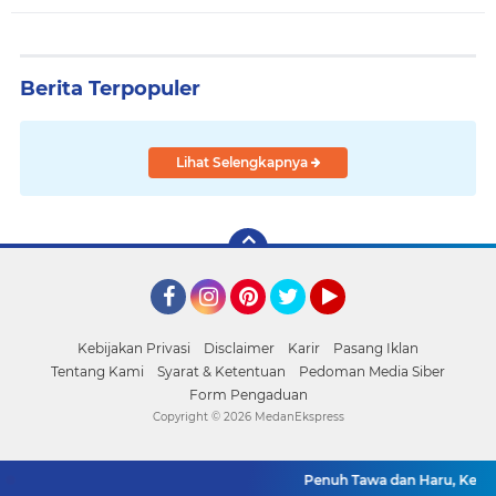
Berita Terpopuler
Lihat Selengkapnya
Facebook
Instagram
Pinterest
Twitter
YouTube
Kebijakan Privasi
Disclaimer
Karir
Pasang Iklan
Tentang Kami
Syarat & Ketentuan
Pedoman Media Siber
Form Pengaduan
Copyright ©
2026 MedanEkspress
Penuh Tawa dan Haru, Keluarga