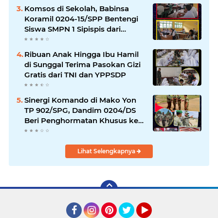
Komsos di Sekolah, Babinsa
Koramil 0204-15/SPP Bentengi
Siswa SMPN 1 Sipispis dari
Bahaya Narkotika
Ribuan Anak Hingga Ibu Hamil
di Sunggal Terima Pasokan Gizi
Gratis dari TNI dan YPPSDP
Sinergi Komando di Mako Yon
TP 902/SPG, Dandim 0204/DS
Beri Penghormatan Khusus ke
Menhan RI
Lihat Selengkapnya