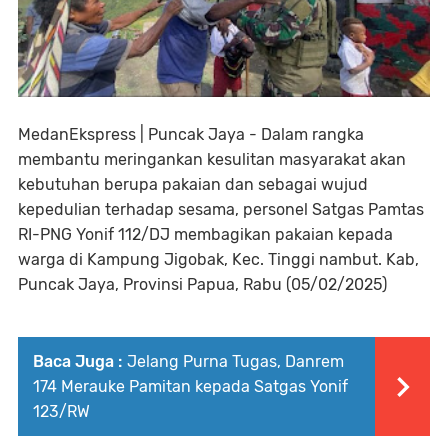
MedanEkspress | Puncak Jaya - Dalam rangka
membantu meringankan kesulitan masyarakat akan
kebutuhan berupa pakaian dan sebagai wujud
kepedulian terhadap sesama, personel Satgas Pamtas
RI-PNG Yonif 112/DJ membagikan pakaian kepada
warga di Kampung Jigobak, Kec. Tinggi nambut. Kab,
Puncak Jaya, Provinsi Papua, Rabu (05/02/2025)
Baca Juga :
Jelang Purna Tugas, Danrem
174 Merauke Pamitan kepada Satgas Yonif
123/RW