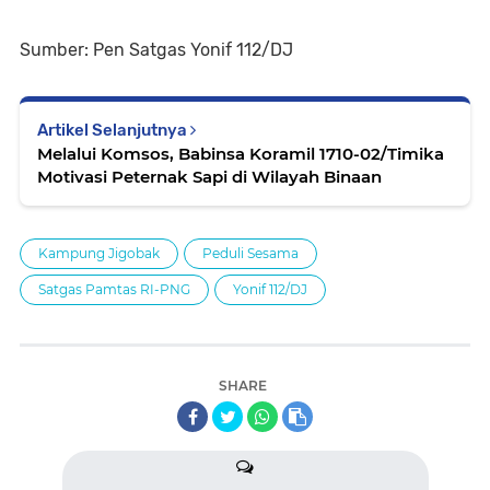
Sumber: Pen Satgas Yonif 112/DJ
Artikel Selanjutnya
Melalui Komsos, Babinsa Koramil 1710-02/Timika
Motivasi Peternak Sapi di Wilayah Binaan
Kampung Jigobak
Peduli Sesama
Satgas Pamtas RI-PNG
Yonif 112/DJ
SHARE