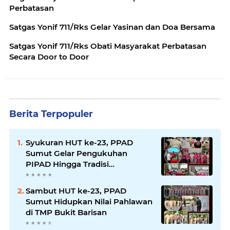
Perbatasan
Satgas Yonif 711/Rks Gelar Yasinan dan Doa Bersama
Satgas Yonif 711/Rks Obati Masyarakat Perbatasan
Secara Door to Door
Berita Terpopuler
Syukuran HUT ke-23, PPAD
Sumut Gelar Pengukuhan
PIPAD Hingga Tradisi
Kekeluargaan
Sambut HUT ke-23, PPAD
Sumut Hidupkan Nilai Pahlawan
di TMP Bukit Barisan