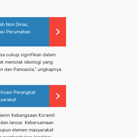
mah Non Dinas,
kasi Perumahan
esa cukup signifikan dalam
k menolak ideologi yang
an dan Pancasila," ungkapnya.
tivasi Perangkat
syarakat
 Senin Kebangsaan Koramil
 dan lancar. Kebersamaan
aupun elemen masyarakat