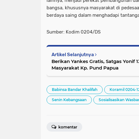
lainnya, menjadi perekat pembangunan da
bangsa, khususnya masyarakat di pedesaa
berdaya saing dalam menghadapi tantanga
Sumber: Kodim 0204/DS
Artikel Selanjutnya
Berikan Yankes Gratis, Satgas Yonif 
Masyarakat Kp. Pund Papua
Babinsa Bandar Khalifah
Koramil 0204-1
Senin Kebangsaan
Sosialisasikan Wasba
komentar