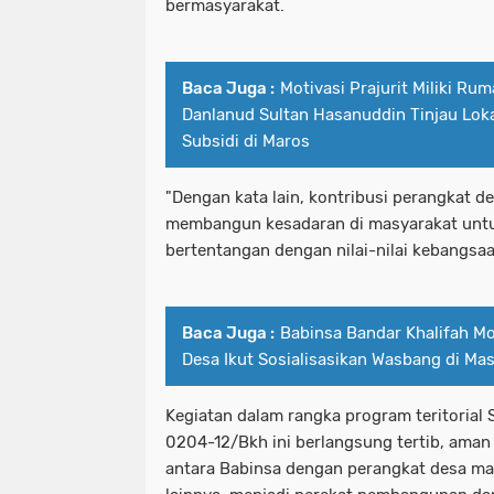
bermasyarakat.
Baca Juga :
Motivasi Prajurit Miliki Ru
Danlanud Sultan Hasanuddin Tinjau Lo
Subsidi di Maros
"Dengan kata lain, kontribusi perangkat d
membangun kesadaran di masyarakat untu
bertentangan dengan nilai-nilai kebangsa
Baca Juga :
Babinsa Bandar Khalifah Mo
Desa Ikut Sosialisasikan Wasbang di Ma
Kegiatan dalam rangka program teritorial
0204-12/Bkh ini berlangsung tertib, aman
antara Babinsa dengan perangkat desa m