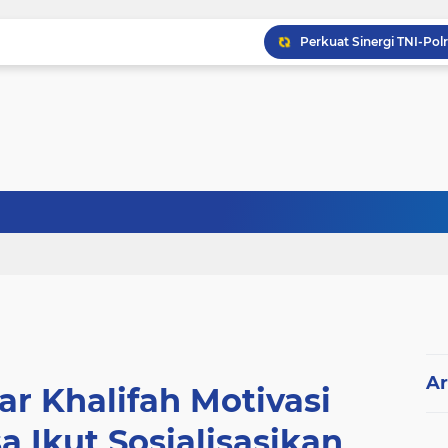
Ar
r Khalifah Motivasi
 Ikut Sosialisasikan