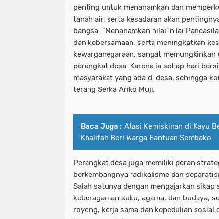
penting untuk menanamkan dan memperkua
tanah air, serta kesadaran akan pentingn
bangsa. "Menanamkan nilai-nilai Pancasil
dan kebersamaan, serta meningkatkan ke
kewarganegaraan, sangat memungkinkan un
perangkat desa. Karena ia setiap hari be
masyarakat yang ada di desa, sehingga kom
terang Serka Ariko Muji.
Baca Juga :
Atasi Kemiskinan di Kayu B
Khalifah Beri Warga Bantuan Sembako
Perangkat desa juga memiliki peran strat
berkembangnya radikalisme dan separatis
Salah satunya dengan mengajarkan sikap 
keberagaman suku, agama, dan budaya, s
royong, kerja sama dan kepedulian sosial