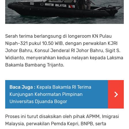
Serah terima berlangsung di longeroom KN Pulau
Nipah-321 pukul 10.50 WIB, dengan perwakilan KJRI
Johor Bahru, Konsul Jenderal RI Johor Bahru, Sigit S.
Widianto, menyerahkan kedua nelayan kepada Laksma
Bakamla Bambang Trijanto.
Baca Juga :
Kepala Bakamla RI Terima
Kunjungan Kehormatan Pimpinan
Universitas Djuanda Bogor
Proses ini turut disaksikan oleh pihak APMM, Imigrasi
Malaysia, perwakilan Pemda Kepri, BNPB, serta