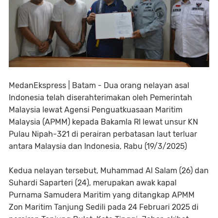
MedanEkspress | Batam - Dua orang nelayan asal
Indonesia telah diserahterimakan oleh Pemerintah
Malaysia lewat Agensi Penguatkuasaan Maritim
Malaysia (APMM) kepada Bakamla RI lewat unsur KN
Pulau Nipah-321 di perairan perbatasan laut terluar
antara Malaysia dan Indonesia, Rabu (19/3/2025)
Kedua nelayan tersebut, Muhammad Al Salam (26) dan
Suhardi Saparteri (24), merupakan awak kapal
Purnama Samudera Maritim yang ditangkap APMM
Zon Maritim Tanjung Sedili pada 24 Februari 2025 di