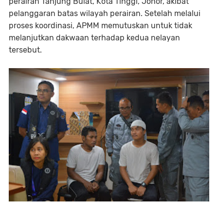
perairan Tanjung Bulat, Kota Tinggi, Johor, akibat
pelanggaran batas wilayah perairan. Setelah melalui
proses koordinasi, APMM memutuskan untuk tidak
melanjutkan dakwaan terhadap kedua nelayan
tersebut.