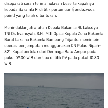
disepakati serah terima nelayan beserta kapalnya
kepada Bakamla RI di titik pertemuan (rendezvous
point) yang telah ditentukan.
Menindaklanjuti arahan Kepala Bakamla RI, Laksdya
TNI Dr. Irvansyah, S.H., M.Tr.Opsla Kepala Zona Bakamla
Barat Laksma Bakamla Bambang Trijanto, memimpin
operasi penjemputan menggunakan KN Pulau Nipah-
321. Kapal bertolak dari Dermaga Batu Ampar pada
pukul 09.00 WIB dan tiba di titik RV pada pukul 10.30
WIB.