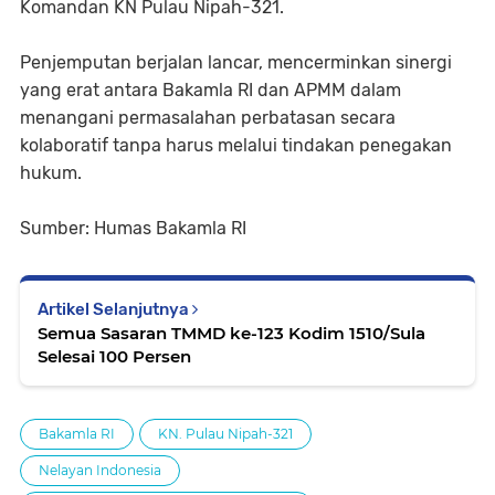
Komandan KN Pulau Nipah-321.
Penjemputan berjalan lancar, mencerminkan sinergi
yang erat antara Bakamla RI dan APMM dalam
menangani permasalahan perbatasan secara
kolaboratif tanpa harus melalui tindakan penegakan
hukum.
Sumber: Humas Bakamla RI
Artikel Selanjutnya
Semua Sasaran TMMD ke-123 Kodim 1510/Sula
Selesai 100 Persen
Bakamla RI
KN. Pulau Nipah-321
Nelayan Indonesia