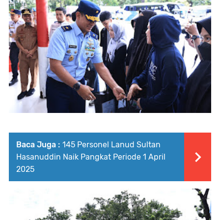
Baca Juga :
145 Personel Lanud Sultan
Hasanuddin Naik Pangkat Periode 1 April
2025