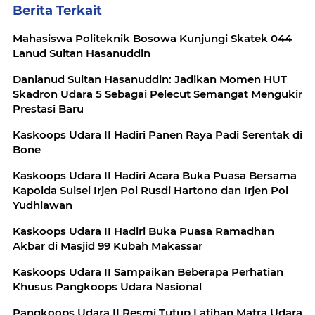
Berita Terkait
Mahasiswa Politeknik Bosowa Kunjungi Skatek 044
Lanud Sultan Hasanuddin
Danlanud Sultan Hasanuddin: Jadikan Momen HUT
Skadron Udara 5 Sebagai Pelecut Semangat Mengukir
Prestasi Baru
Kaskoops Udara II Hadiri Panen Raya Padi Serentak di
Bone
Kaskoops Udara II Hadiri Acara Buka Puasa Bersama
Kapolda Sulsel Irjen Pol Rusdi Hartono dan Irjen Pol
Yudhiawan
Kaskoops Udara II Hadiri Buka Puasa Ramadhan
Akbar di Masjid 99 Kubah Makassar
Kaskoops Udara II Sampaikan Beberapa Perhatian
Khusus Pangkoops Udara Nasional
Pangkoops Udara II Resmi Tutup Latihan Matra Udara