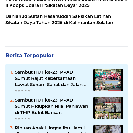
II Koops Udara II "Sikatan Daya" 2025
Danlanud Sultan Hasanuddin Saksikan Latihan
Sikatan Daya Tahun 2025 di Kalimantan Selatan
Berita Terpopuler
Sambut HUT ke-23, PPAD
Sumut Rajut Kebersamaan
Lewat Senam Sehat dan Jalan
Santai di Mako Bekangdam I/BB
Sambut HUT ke-23, PPAD
Sumut Hidupkan Nilai Pahlawan
di TMP Bukit Barisan
Ribuan Anak Hingga Ibu Hamil