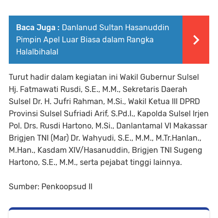
Baca Juga :
Danlanud Sultan Hasanuddin
Pimpin Apel Luar Biasa dalam Rangka
Halalbihalal
Turut hadir dalam kegiatan ini Wakil Gubernur Sulsel
Hj. Fatmawati Rusdi, S.E., M.M., Sekretaris Daerah
Sulsel Dr. H. Jufri Rahman, M.Si., Wakil Ketua III DPRD
Provinsi Sulsel Sufriadi Arif, S.Pd.I., Kapolda Sulsel Irjen
Pol. Drs. Rusdi Hartono, M.Si., Danlantamal VI Makassar
Brigjen TNI (Mar) Dr. Wahyudi, S.E., M.M., M.Tr.Hanlan.,
M.Han., Kasdam XIV/Hasanuddin, Brigjen TNI Sugeng
Hartono, S.E., M.M., serta pejabat tinggi lainnya.
Sumber: Penkoopsud II