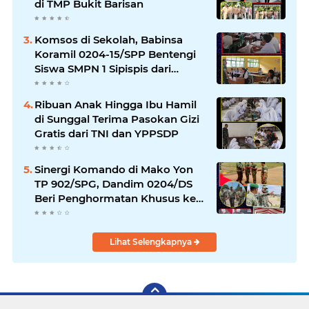
di TMP Bukit Barisan
Komsos di Sekolah, Babinsa
Koramil 0204-15/SPP Bentengi
Siswa SMPN 1 Sipispis dari
Bahaya Narkotika
Ribuan Anak Hingga Ibu Hamil
di Sunggal Terima Pasokan Gizi
Gratis dari TNI dan YPPSDP
Sinergi Komando di Mako Yon
TP 902/SPG, Dandim 0204/DS
Beri Penghormatan Khusus ke
Menhan RI
Lihat Selengkapnya