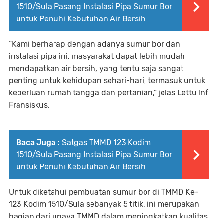
1510/Sula Pasang Instalasi Pipa Sumur Bor
untuk Penuhi Kebutuhan Air Bersih
“Kami berharap dengan adanya sumur bor dan
instalasi pipa ini, masyarakat dapat lebih mudah
mendapatkan air bersih, yang tentu saja sangat
penting untuk kehidupan sehari-hari, termasuk untuk
keperluan rumah tangga dan pertanian,” jelas Lettu Inf
Fransiskus.
Baca Juga :
Satgas TMMD 123 Kodim
1510/Sula Pasang Instalasi Pipa Sumur Bor
untuk Penuhi Kebutuhan Air Bersih
Untuk diketahui pembuatan sumur bor di TMMD Ke-
123 Kodim 1510/Sula sebanyak 5 titik, ini merupakan
bagian dari upaya TMMD dalam meningkatkan kualitas