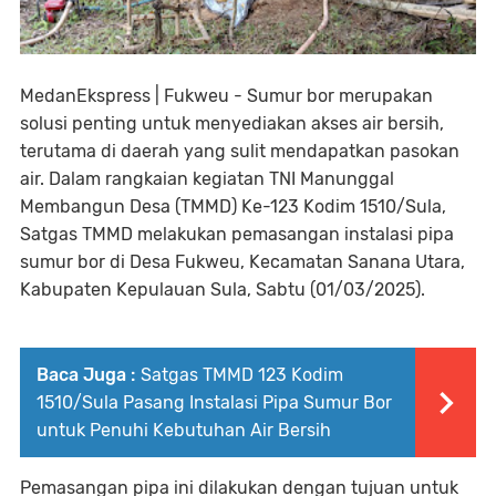
MedanEkspress | Fukweu - Sumur bor merupakan
solusi penting untuk menyediakan akses air bersih,
terutama di daerah yang sulit mendapatkan pasokan
air. Dalam rangkaian kegiatan TNI Manunggal
Membangun Desa (TMMD) Ke-123 Kodim 1510/Sula,
Satgas TMMD melakukan pemasangan instalasi pipa
sumur bor di Desa Fukweu, Kecamatan Sanana Utara,
Kabupaten Kepulauan Sula, Sabtu (01/03/2025).
Baca Juga :
Satgas TMMD 123 Kodim
1510/Sula Pasang Instalasi Pipa Sumur Bor
untuk Penuhi Kebutuhan Air Bersih
Pemasangan pipa ini dilakukan dengan tujuan untuk