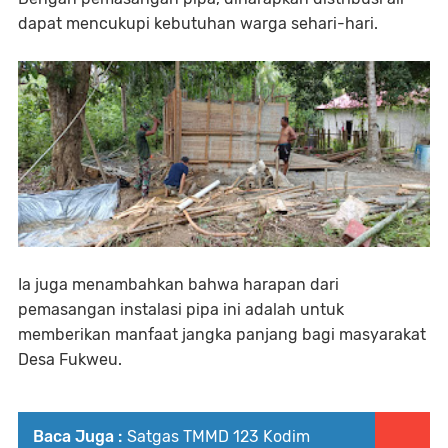
dapat mencukupi kebutuhan warga sehari-hari.
Ia juga menambahkan bahwa harapan dari
pemasangan instalasi pipa ini adalah untuk
memberikan manfaat jangka panjang bagi masyarakat
Desa Fukweu.
Baca Juga :
Satgas TMMD 123 Kodim