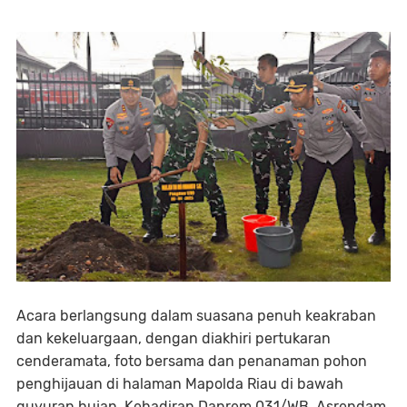
Acara berlangsung dalam suasana penuh keakraban
dan kekeluargaan, dengan diakhiri pertukaran
cenderamata, foto bersama dan penanaman pohon
penghijauan di halaman Mapolda Riau di bawah
guyuran hujan. Kehadiran Danrem 031/WB, Asrendam