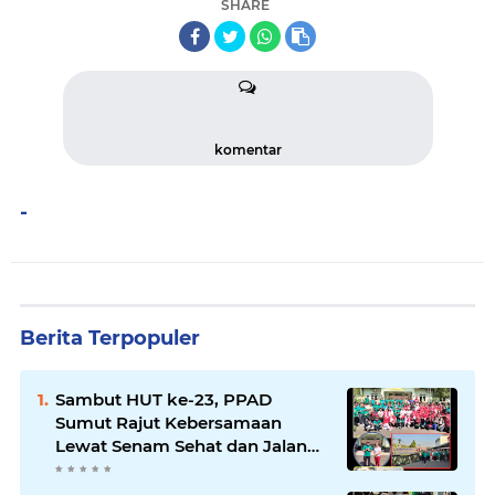
SHARE
komentar
-
Berita Terpopuler
Sambut HUT ke-23, PPAD
Sumut Rajut Kebersamaan
Lewat Senam Sehat dan Jalan
Santai di Mako Bekangdam I/BB