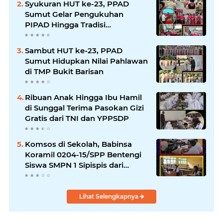
Syukuran HUT ke-23, PPAD
Sumut Gelar Pengukuhan
PIPAD Hingga Tradisi
Kekeluargaan
Sambut HUT ke-23, PPAD
Sumut Hidupkan Nilai Pahlawan
di TMP Bukit Barisan
Ribuan Anak Hingga Ibu Hamil
di Sunggal Terima Pasokan Gizi
Gratis dari TNI dan YPPSDP
Komsos di Sekolah, Babinsa
Koramil 0204-15/SPP Bentengi
Siswa SMPN 1 Sipispis dari
Bahaya Narkotika
Lihat Selengkapnya