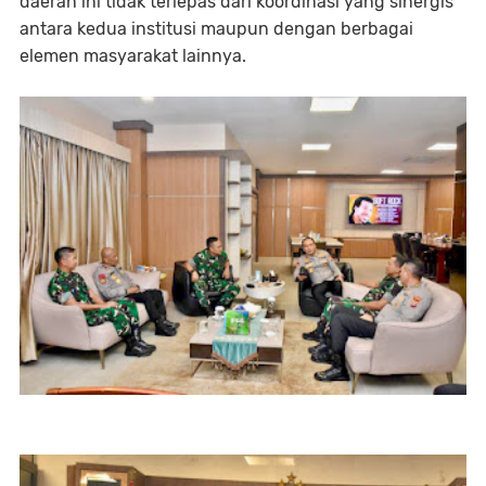
daerah ini tidak terlepas dari koordinasi yang sinergis
antara kedua institusi maupun dengan berbagai
elemen masyarakat lainnya.