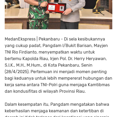
MedanEkspress | Pekanbaru - Di sela kesibukannya
yang cukup padat, Pangdam I/Bukit Barisan, Mayjen
TNI Rio Firdianto, menyempatkan waktu untuk
bertemu Kapolda Riau, Irjen Pol. Dr. Herry Heryawan,
S.I.K., M.H., M.Hum., di Kota Pekanbaru, Senin
(28/4/2025). Pertemuan ini menjadi momen penting
bagi keduanya untuk lebih mempererat hubungan dan
kerja sama antara TNI-Polri guna menjaga Kamtibmas
dan kondusifitas di wilayah Provinsi Riau.
Dalam kesempatan itu, Pangdam mengatakan bahwa
keberhasilan menjaga keamanan dan ketertiban di