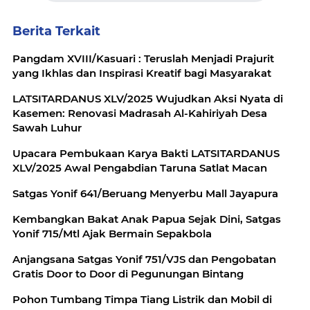
Berita Terkait
Pangdam XVIII/Kasuari : Teruslah Menjadi Prajurit
yang Ikhlas dan Inspirasi Kreatif bagi Masyarakat
LATSITARDANUS XLV/2025 Wujudkan Aksi Nyata di
Kasemen: Renovasi Madrasah Al-Kahiriyah Desa
Sawah Luhur
Upacara Pembukaan Karya Bakti LATSITARDANUS
XLV/2025 Awal Pengabdian Taruna Satlat Macan
Satgas Yonif 641/Beruang Menyerbu Mall Jayapura
Kembangkan Bakat Anak Papua Sejak Dini, Satgas
Yonif 715/Mtl Ajak Bermain Sepakbola
Anjangsana Satgas Yonif 751/VJS dan Pengobatan
Gratis Door to Door di Pegunungan Bintang
Pohon Tumbang Timpa Tiang Listrik dan Mobil di