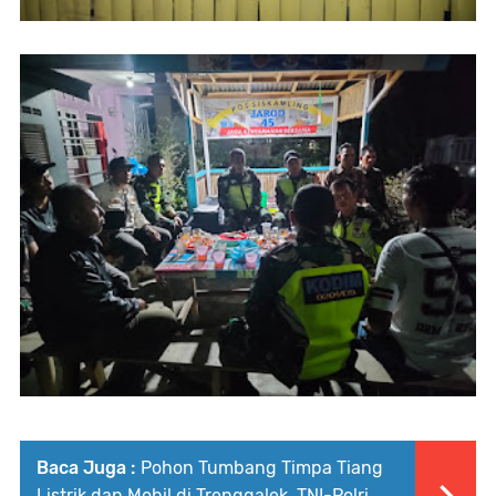
Baca Juga :
Pohon Tumbang Timpa Tiang
Listrik dan Mobil di Trenggalek, TNI-Polri