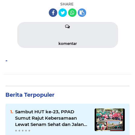
SHARE
komentar
-
Berita Terpopuler
Sambut HUT ke-23, PPAD
Sumut Rajut Kebersamaan
Lewat Senam Sehat dan Jalan
Santai di Mako Bekangdam I/BB