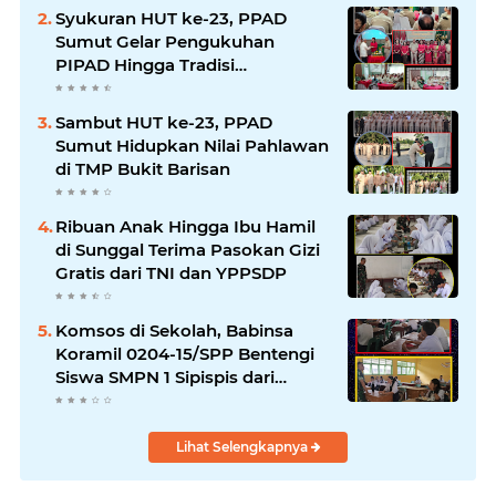
Syukuran HUT ke-23, PPAD
Sumut Gelar Pengukuhan
PIPAD Hingga Tradisi
Kekeluargaan
Sambut HUT ke-23, PPAD
Sumut Hidupkan Nilai Pahlawan
di TMP Bukit Barisan
Ribuan Anak Hingga Ibu Hamil
di Sunggal Terima Pasokan Gizi
Gratis dari TNI dan YPPSDP
Komsos di Sekolah, Babinsa
Koramil 0204-15/SPP Bentengi
Siswa SMPN 1 Sipispis dari
Bahaya Narkotika
Lihat Selengkapnya