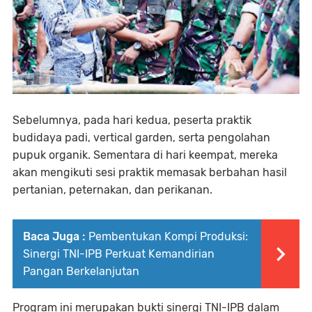
Sebelumnya, pada hari kedua, peserta praktik
budidaya padi, vertical garden, serta pengolahan
pupuk organik. Sementara di hari keempat, mereka
akan mengikuti sesi praktik memasak berbahan hasil
pertanian, peternakan, dan perikanan.
Baca Juga :
Pembentukan Kompi Produksi:
Sinergi TNI-IPB Perkuat Kemandirian
Pangan Berkelanjutan
Program ini merupakan bukti sinergi TNI-IPB dalam