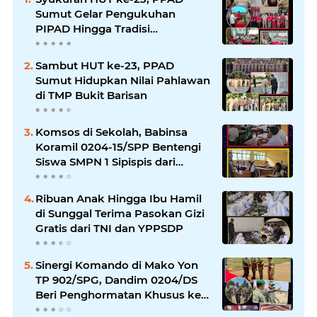
Sumut Gelar Pengukuhan
PIPAD Hingga Tradisi
Kekeluargaan
Sambut HUT ke-23, PPAD
Sumut Hidupkan Nilai Pahlawan
di TMP Bukit Barisan
Komsos di Sekolah, Babinsa
Koramil 0204-15/SPP Bentengi
Siswa SMPN 1 Sipispis dari
Bahaya Narkotika
Ribuan Anak Hingga Ibu Hamil
di Sunggal Terima Pasokan Gizi
Gratis dari TNI dan YPPSDP
Sinergi Komando di Mako Yon
TP 902/SPG, Dandim 0204/DS
Beri Penghormatan Khusus ke
Menhan RI