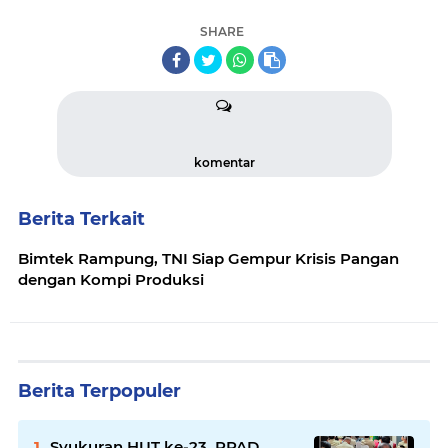
SHARE
komentar
Berita Terkait
Bimtek Rampung, TNI Siap Gempur Krisis Pangan
dengan Kompi Produksi
Berita Terpopuler
Syukuran HUT ke-23, PPAD