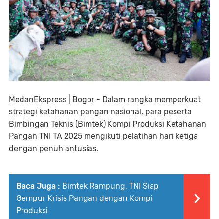
MedanEkspress | Bogor - Dalam rangka memperkuat
strategi ketahanan pangan nasional, para peserta
Bimbingan Teknis (Bimtek) Kompi Produksi Ketahanan
Pangan TNI TA 2025 mengikuti pelatihan hari ketiga
dengan penuh antusias.
Baca Juga :
Bimtek Rampung, TNI Siap
Gempur Krisis Pangan dengan Kompi
Produksi