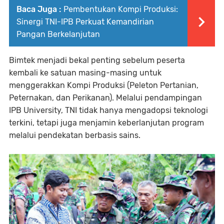
Baca Juga :
Pembentukan Kompi Produksi:
Sinergi TNI-IPB Perkuat Kemandirian
Pangan Berkelanjutan
Bimtek menjadi bekal penting sebelum peserta
kembali ke satuan masing-masing untuk
menggerakkan Kompi Produksi (Peleton Pertanian,
Peternakan, dan Perikanan). Melalui pendampingan
IPB University, TNI tidak hanya mengadopsi teknologi
terkini, tetapi juga menjamin keberlanjutan program
melalui pendekatan berbasis sains.