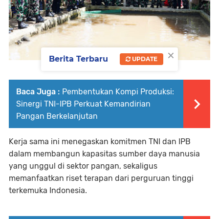
×
Berita Terbaru
UPDATE
Baca Juga :
Pembentukan Kompi Produksi:
Sinergi TNI-IPB Perkuat Kemandirian
Pangan Berkelanjutan
Kerja sama ini menegaskan komitmen TNI dan IPB
dalam membangun kapasitas sumber daya manusia
yang unggul di sektor pangan, sekaligus
memanfaatkan riset terapan dari perguruan tinggi
terkemuka Indonesia.