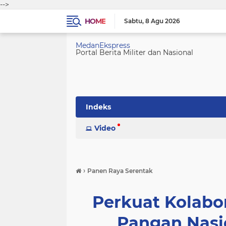
-->
HOME
Sabtu
8 Agu 2026
MedanEkspress
Portal Berita Militer dan Nasional
Indeks
Video
›
Panen Raya Serentak
Perkuat Kolab
Pangan Nasi