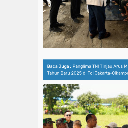
Baca Juga :
Panglima TNI Tinjau Arus M
Tahun Baru 2025 di Tol Jakarta-Cikamp