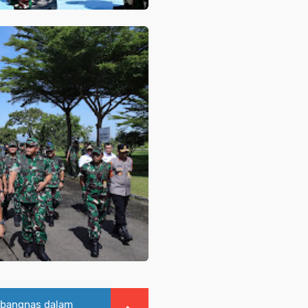
nbangnas dalam