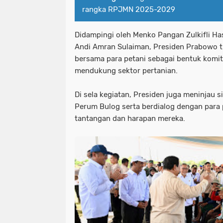
rangka RPJMN 2025-2029
Didampingi oleh Menko Pangan Zulkifli Ha
Andi Amran Sulaiman, Presiden Prabowo 
bersama para petani sebagai bentuk komi
mendukung sektor pertanian.
Di sela kegiatan, Presiden juga meninjau 
Perum Bulog serta berdialog dengan para
tantangan dan harapan mereka.