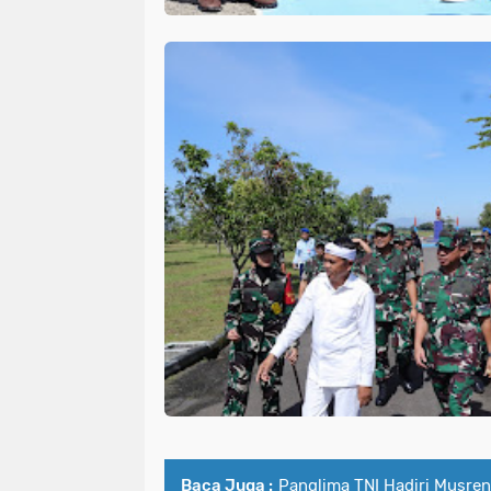
Baca Juga :
Panglima TNI Hadiri Musre