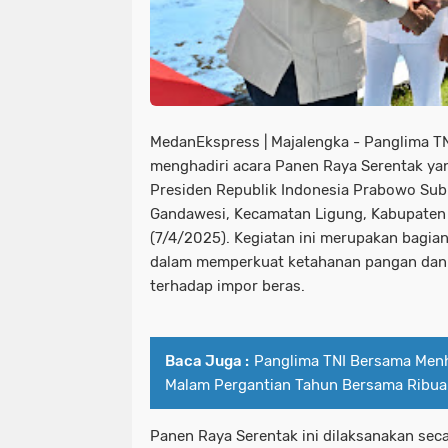
MedanEkspress | Majalengka - Panglima TN
menghadiri acara Panen Raya Serentak ya
Presiden Republik Indonesia Prabowo Subi
Gandawesi, Kecamatan Ligung, Kabupaten 
(7/4/2025). Kegiatan ini merupakan bagian 
dalam memperkuat ketahanan pangan dan
terhadap impor beras.
Baca Juga :
Panglima TNI Bersama Men
Malam Pergantian Tahun Bersama Ribuan
Panen Raya Serentak ini dilaksanakan seca