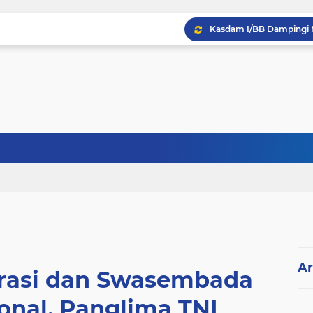
Ar
orasi dan Swasembada
onal, Panglima TNI