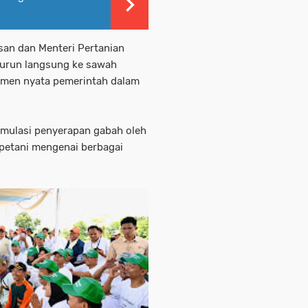
san dan Menteri Pertanian
turun langsung ke sawah
tmen nyata pemerintah dalam
simulasi penyerapan gabah oleh
 petani mengenai berbagai