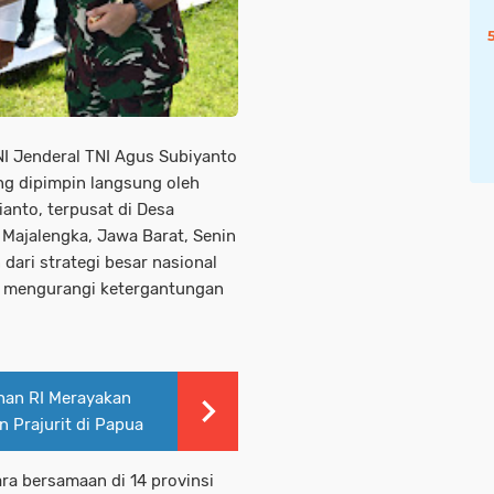
I Jenderal TNI Agus Subiyanto
ng dipimpin langsung oleh
anto, terpusat di Desa
Majalengka, Jawa Barat, Senin
dari strategi besar nasional
 mengurangi ketergantungan
han RI Merayakan
 Prajurit di Papua
ra bersamaan di 14 provinsi