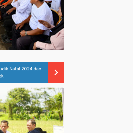
udik Natal 2024 dan
ek