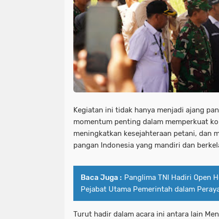
Kegiatan ini tidak hanya menjadi ajang pan
momentum penting dalam memperkuat kola
meningkatkan kesejahteraan petani, dan
pangan Indonesia yang mandiri dan berkel
Baca Juga :
Panglima TNI Hadiri Open 
Pejabat Utama Pemerintah dalam Peray
Turut hadir dalam acara ini antara lain M