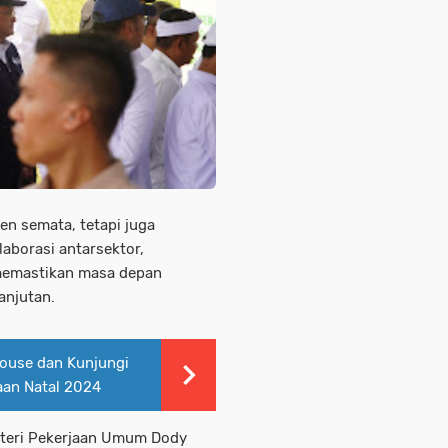
en semata, tetapi juga
borasi antarsektor,
 memastikan masa depan
anjutan.
House dan Kunjungi
aan Natal 2024
enteri Pekerjaan Umum Dody