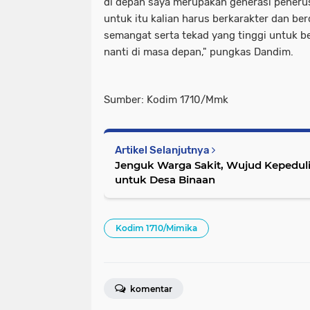
di depan saya merupakan generasi penerus
untuk itu kalian harus berkarakter dan ber
semangat serta tekad yang tinggi untuk be
nanti di masa depan," pungkas Dandim.
Sumber: Kodim 1710/Mmk
Artikel Selanjutnya
Jenguk Warga Sakit, Wujud Kepeduli
untuk Desa Binaan
Kodim 1710/Mimika
komentar