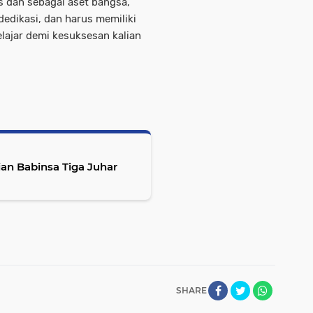
 dan sebagai aset bangsa,
dedikasi, dan harus memiliki
lajar demi kesuksesan kalian
an Babinsa Tiga Juhar
SHARE