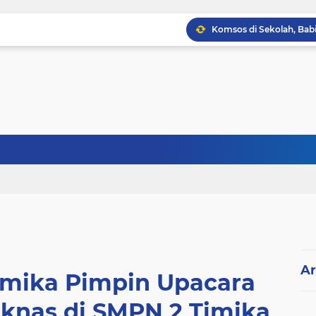
Ar
imika Pimpin Upacara
iknas di SMPN 2 Timika