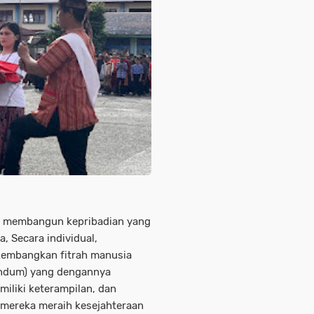
es membangun kepribadian yang
, Secara individual,
embangkan fitrah manusia
andum) yang dengannya
iliki keterampilan, dan
mereka meraih kesejahteraan