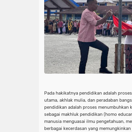
Pada hakikatnya pendidikan adalah pros
utama, akhlak mulia, dan peradaban bangsa
pendidikan adalah proses menumbuhkan k
sebagai makhluk pendidikan (homo educ
manusia menguasai ilmu pengetahuan, mem
berbagai kecerdasan yang memungkinkan 