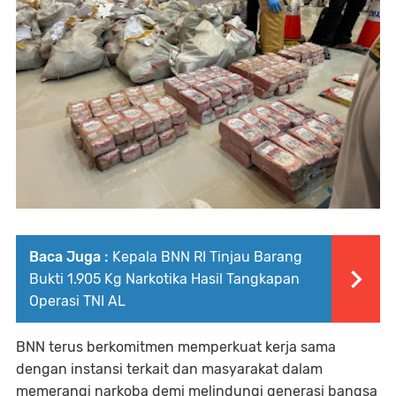
Baca Juga :
Kepala BNN RI Tinjau Barang
Bukti 1.905 Kg Narkotika Hasil Tangkapan
Operasi TNI AL
BNN terus berkomitmen memperkuat kerja sama
dengan instansi terkait dan masyarakat dalam
memerangi narkoba demi melindungi generasi bangsa