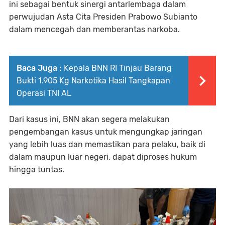
ini sebagai bentuk sinergi antarlembaga dalam
perwujudan Asta Cita Presiden Prabowo Subianto
dalam mencegah dan memberantas narkoba.
Baca Juga :
Kepala BNN RI Tinjau Barang
Bukti 1.905 Kg Narkotika Hasil Tangkapan
Operasi TNI AL
Dari kasus ini, BNN akan segera melakukan
pengembangan kasus untuk mengungkap jaringan
yang lebih luas dan memastikan para pelaku, baik di
dalam maupun luar negeri, dapat diproses hukum
hingga tuntas.