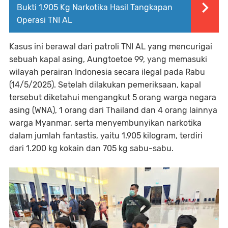
Bukti 1.905 Kg Narkotika Hasil Tangkapan
Operasi TNI AL
Kasus ini berawal dari patroli TNI AL yang mencurigai
sebuah kapal asing, Aungtoetoe 99, yang memasuki
wilayah perairan Indonesia secara ilegal pada Rabu
(14/5/2025). Setelah dilakukan pemeriksaan, kapal
tersebut diketahui mengangkut 5 orang warga negara
asing (WNA), 1 orang dari Thailand dan 4 orang lainnya
warga Myanmar, serta menyembunyikan narkotika
dalam jumlah fantastis, yaitu 1.905 kilogram, terdiri
dari 1.200 kg kokain dan 705 kg sabu-sabu.