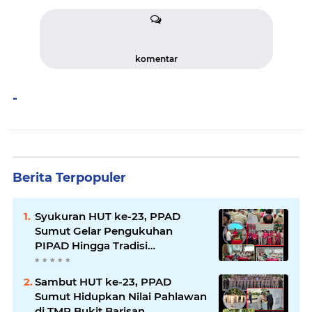
komentar
-
Berita Terpopuler
Syukuran HUT ke-23, PPAD
Sumut Gelar Pengukuhan
PIPAD Hingga Tradisi
Kekeluargaan
Sambut HUT ke-23, PPAD
Sumut Hidupkan Nilai Pahlawan
di TMP Bukit Barisan