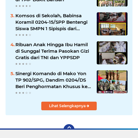
Komsos di Sekolah, Babinsa
Koramil 0204-15/SPP Bentengi
Siswa SMPN 1 Sipispis dari
Bahaya Narkotika
Ribuan Anak Hingga Ibu Hamil
di Sunggal Terima Pasokan Gizi
Gratis dari TNI dan YPPSDP
Sinergi Komando di Mako Yon
TP 902/SPG, Dandim 0204/DS
Beri Penghormatan Khusus ke
Menhan RI
Lihat Selengkapnya