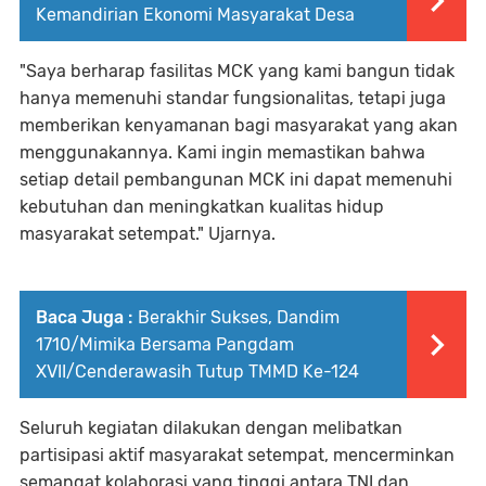
Kemandirian Ekonomi Masyarakat Desa
"Saya berharap fasilitas MCK yang kami bangun tidak
hanya memenuhi standar fungsionalitas, tetapi juga
memberikan kenyamanan bagi masyarakat yang akan
menggunakannya. Kami ingin memastikan bahwa
setiap detail pembangunan MCK ini dapat memenuhi
kebutuhan dan meningkatkan kualitas hidup
masyarakat setempat." Ujarnya.
Baca Juga :
Berakhir Sukses, Dandim
1710/Mimika Bersama Pangdam
XVII/Cenderawasih Tutup TMMD Ke-124
Seluruh kegiatan dilakukan dengan melibatkan
partisipasi aktif masyarakat setempat, mencerminkan
semangat kolaborasi yang tinggi antara TNI dan