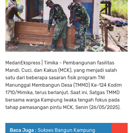
MedanEkspress | Timika - Pembangunan fasilitas
Mandi, Cuci, dan Kakus (MCK), yang menjadi salah
satu dari beberapa sasaran fisik program TNI
Manunggal Membangun Desa (TMMD) Ke-124 Kodim
1710/Mimika, terus berlanjut. Saat ini, Satgas TMMD
bersama warga Kampung Iwaka tengah fokus pada
tahap pemasangan pintu MCK, Senin (26/05/2025).
Baca Juga :
Sukses Bangun Kampung