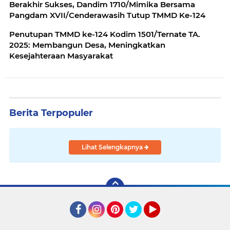
Berakhir Sukses, Dandim 1710/Mimika Bersama
Pangdam XVII/Cenderawasih Tutup TMMD Ke-124
Penutupan TMMD ke-124 Kodim 1501/Ternate TA.
2025: Membangun Desa, Meningkatkan
Kesejahteraan Masyarakat
Berita Terpopuler
Lihat Selengkapnya
Facebook
Instagram
Pinterest
Twitter
YouTube