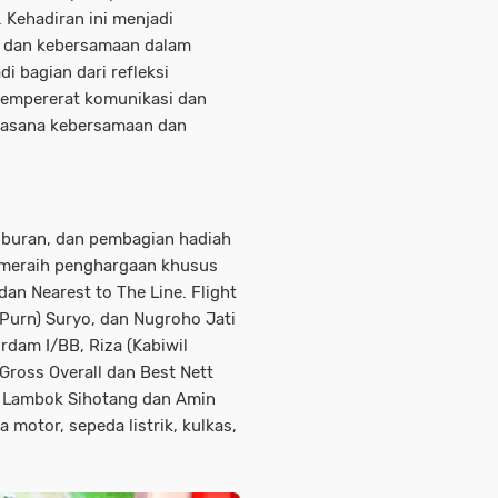
 Kehadiran ini menjadi
 dan kebersamaan dalam
i bagian dari refleksi
mempererat komunikasi dan
uasana kebersamaan dan
iburan, dan pembagian hadiah
 meraih penghargaan khusus
dan Nearest to The Line. Flight
(Purn) Suryo, dan Nugroho Jati
Irdam I/BB, Riza (Kabiwil
t Gross Overall dan Best Nett
nf Lambok Sihotang dan Amin
motor, sepeda listrik, kulkas,