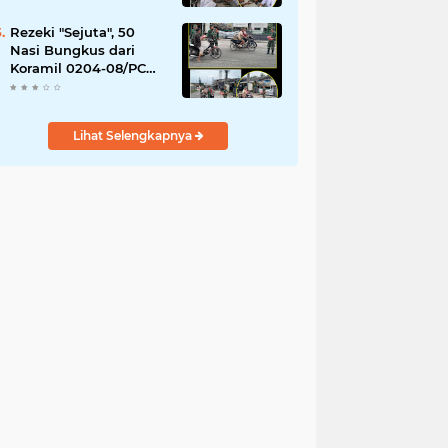
YPPSDP
Rezeki "Sejuta", 50
Nasi Bungkus dari
Koramil 0204-08/PC
Habis Diserbu Warga
Pantai Cermin
Lihat Selengkapnya