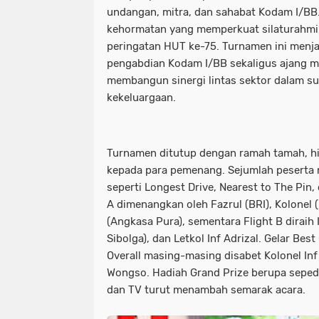
undangan, mitra, dan sahabat Kodam I/BB.
kehormatan yang memperkuat silaturahmi
peringatan HUT ke-75. Turnamen ini menjad
pengabdian Kodam I/BB sekaligus ajang 
membangun sinergi lintas sektor dalam s
kekeluargaan.
Turnamen ditutup dengan ramah tamah, h
kepada para pemenang. Sejumlah peserta
seperti Longest Drive, Nearest to The Pin, 
A dimenangkan oleh Fazrul (BRI), Kolonel 
(Angkasa Pura), sementara Flight B diraih 
Sibolga), dan Letkol Inf Adrizal. Gelar Bes
Overall masing-masing disabet Kolonel I
Wongso. Hadiah Grand Prize berupa sepeda 
dan TV turut menambah semarak acara.