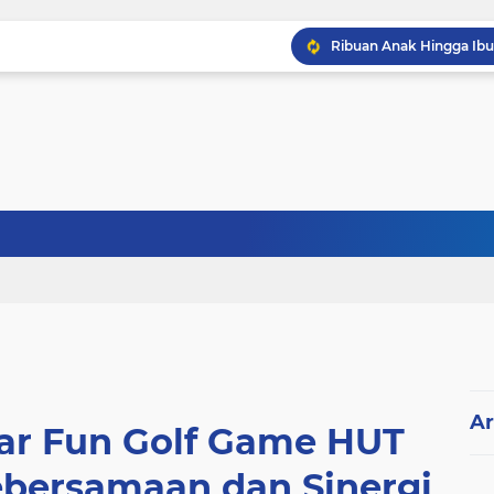
Ar
ar Fun Golf Game HUT
ebersamaan dan Sinergi