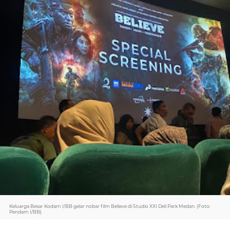
Keluarga Besar Kodam I/BB gelar nobar film Believe di Studio XXI Deli Park Medan. (Foto:
Pendam I/BB)