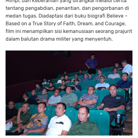
Mimpi, dan Keberanian yang dirangkai melalui cerita
tentang pengabdian, penantian, dan pengorbanan di
medan tugas. Diadaptasi dari buku biografi Believe –
Based on a True Story of Faith, Dream, and Courage,
film ini menampilkan sisi kemanusiaan seorang prajurit
dalam balutan drama militer yang menyentuh.