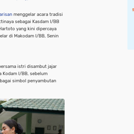
arisan
menggelar acara tradisi
ttinaya sebagai Kasdam I/BB
Hartoto yang kini dipercaya
elar di Makodam I/BB, Senin
ersama istri disambut jajar
a Kodam I/BB, sebelum
sebagai simbol penyambutan