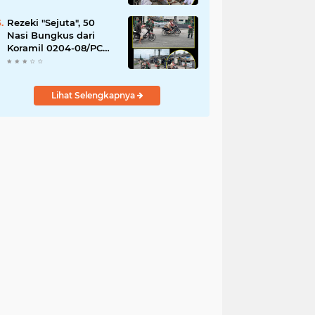
YPPSDP
Rezeki "Sejuta", 50
Nasi Bungkus dari
Koramil 0204-08/PC
Habis Diserbu Warga
Pantai Cermin
Lihat Selengkapnya