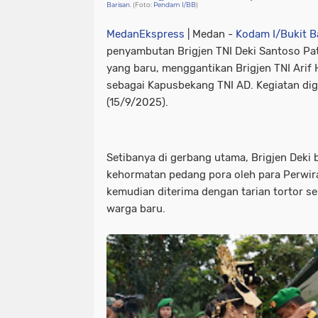
Barisan
. (Foto:
Pendam I/BB
)
MedanEkspress
| Medan -
Kodam I/Bukit B
penyambutan Brigjen TNI Deki Santoso Pa
yang baru, menggantikan Brigjen TNI Arif 
sebagai Kapusbekang TNI AD. Kegiatan dig
(15/9/2025).
Setibanya di gerbang utama, Brigjen Deki b
kehormatan pedang pora oleh para Perwir
kemudian diterima dengan tarian tortor 
warga baru.