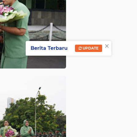
×
Berita Terbaru
UPDATE