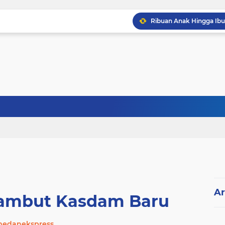
Ar
ambut Kasdam Baru
edanekspress