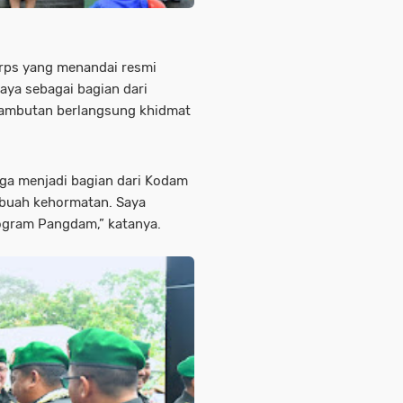
korps yang menandai resmi
aya sebagai bagian dari
yambutan berlangsung khidmat
gga menjadi bagian dari Kodam
ebuah kehormatan. Saya
gram Pangdam,” katanya.