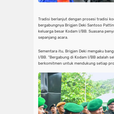
Tradisi berlanjut dengan prosesi tradisi 
bergabungnya Brigjen Deki Santoso Pattin
keluarga besar Kodam I/BB. Suasana pen
sepanjang acara.
Sementara itu, Brigjen Deki mengaku ban
I/BB. “Bergabung di Kodam I/BB adalah s
berkomitmen untuk mendukung setiap pro