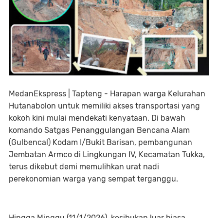
MedanEkspress | Tapteng - Harapan warga Kelurahan
Hutanabolon untuk memiliki akses transportasi yang
kokoh kini mulai mendekati kenyataan. Di bawah
komando Satgas Penanggulangan Bencana Alam
(Gulbencal) Kodam I/Bukit Barisan, pembangunan
Jembatan Armco di Lingkungan IV, Kecamatan Tukka,
terus dikebut demi memulihkan urat nadi
perekonomian warga yang sempat terganggu.
Hingga Minggu (11/1/2026), kesibukan luar biasa