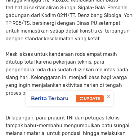
terlihat di sekitar aliran Sungai Sigala-Gala. Personel
gabungan dari Kodim 0211/TT, Denzibang Sibolga, Yon
TP 905/TS, bersinergi dengan Dinas PU setempat
untuk memastikan setiap detail konstruksi terbangun
dengan standar keselamatan yang ketat.
Meski akses untuk kendaraan roda empat masih
ditutup total karena pekerjaan teknis, para
pengendara roda dua sudah diizinkan melintas pada
siang hari. Kelonggaran ini menjadi oase bagi warga
yang ingin menjalankan aktivitas harian di tengah
proses pembangunan.
×
Berita Terbaru
UPDATE
Di lapangan, para prajurit TNI dan petugas teknis
tampak bahu-membahu mengumpulkan batu sungai,
melansir material untuk pondasi, hingga melakukan