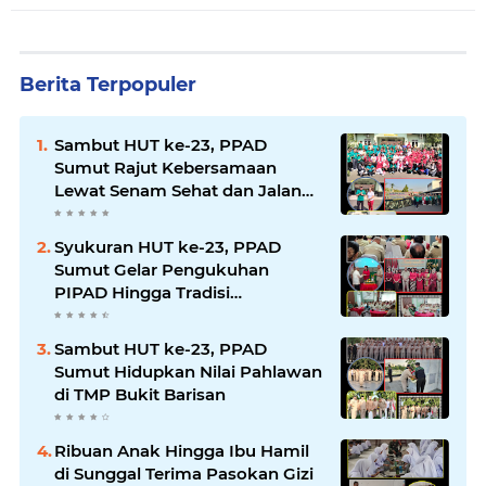
Berita Terpopuler
Sambut HUT ke-23, PPAD
Sumut Rajut Kebersamaan
Lewat Senam Sehat dan Jalan
Santai di Mako Bekangdam I/BB
Syukuran HUT ke-23, PPAD
Sumut Gelar Pengukuhan
PIPAD Hingga Tradisi
Kekeluargaan
Sambut HUT ke-23, PPAD
Sumut Hidupkan Nilai Pahlawan
di TMP Bukit Barisan
Ribuan Anak Hingga Ibu Hamil
di Sunggal Terima Pasokan Gizi