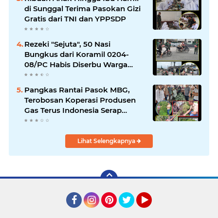
di Sunggal Terima Pasokan Gizi
Gratis dari TNI dan YPPSDP
Rezeki "Sejuta", 50 Nasi
Bungkus dari Koramil 0204-
08/PC Habis Diserbu Warga
Pantai Cermin
Pangkas Rantai Pasok MBG,
Terobosan Koperasi Produsen
Gas Terus Indonesia Serap
Panen Petani
Lihat Selengkapnya
Facebook
Instagram
Pinterest
Twitter
YouTube