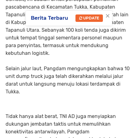
pascabencana di Kecamatan Tukka, Kabupaten
×
Tapanuli Tengah (Tapteng), dan beberapa daerah lain
Berita Terbaru
UPDATE
di Kabupaten Tapanuli Selatan maupun Kabupaten
Tapanuli Utara. Sebanyak 100 koli tenda juga dikirim
untuk tempat tinggal sementara personel maupun
para penyintas, termasuk untuk mendukung
kebutuhan logistik.
Selain jalur laut, Pangdam mengungkapkan bahwa 10
unit dump truck juga telah dikerahkan melalui jalur
darat untuk langsung menuju lokasi terdampak di
Tukka.
Tidak hanya alat berat, TNI AD juga menyiapkan
dukungan jembatan taktis untuk memulihkan
konektivitas antarwilayah. Pangdam