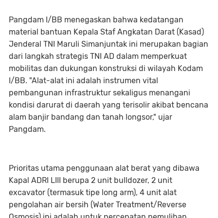
Pangdam I/BB menegaskan bahwa kedatangan
material bantuan Kepala Staf Angkatan Darat (Kasad)
Jenderal TNI Maruli Simanjuntak ini merupakan bagian
dari langkah strategis TNI AD dalam memperkuat
mobilitas dan dukungan konstruksi di wilayah Kodam
I/BB. "Alat-alat ini adalah instrumen vital
pembangunan infrastruktur sekaligus menangani
kondisi darurat di daerah yang terisolir akibat bencana
alam banjir bandang dan tanah longsor," ujar
Pangdam.
Prioritas utama penggunaan alat berat yang dibawa
Kapal ADRI LIII berupa 2 unit bulldozer, 2 unit
excavator (termasuk tipe long arm), 4 unit alat
pengolahan air bersih (Water Treatment/Reverse
Osmosis) ini adalah untuk percepatan pemulihan