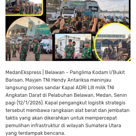
MedanEkspress | Belawan – Panglima Kodam I/Bukit
Barisan, Mayjen TNI Hendy Antariksa meninjau
langsung proses sandar Kapal ADRI LIII milik TNI
Angkatan Darat di Pelabuhan Belawan, Medan, Senin
pagi (12/1/2026). Kapal pengangkut logistik strategis
tersebut membawa rangkaian alat berat dan jembatan
taktis yang akan dikerahkan untuk mempercepat
pemulihan infrastruktur di wilayah Sumatera Utara
yang terdampak bencana.