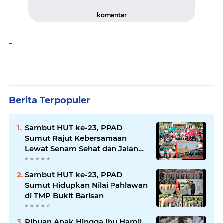
komentar
-
Berita Terpopuler
Sambut HUT ke-23, PPAD
Sumut Rajut Kebersamaan
Lewat Senam Sehat dan Jalan
Santai di Mako Bekangdam I/BB
Sambut HUT ke-23, PPAD
Sumut Hidupkan Nilai Pahlawan
di TMP Bukit Barisan
Ribuan Anak Hingga Ibu Hamil