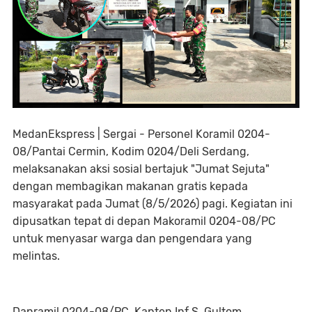
MedanEkspress | Sergai - Personel Koramil 0204-
08/Pantai Cermin, Kodim 0204/Deli Serdang,
melaksanakan aksi sosial bertajuk "Jumat Sejuta"
dengan membagikan makanan gratis kepada
masyarakat pada Jumat (8/5/2026) pagi. Kegiatan ini
dipusatkan tepat di depan Makoramil 0204-08/PC
untuk menyasar warga dan pengendara yang
melintas.
Danramil 0204-08/PC, Kapten Inf S. Gultom,