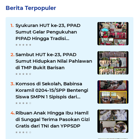
Berita Terpopuler
Syukuran HUT ke-23, PPAD
Sumut Gelar Pengukuhan
PIPAD Hingga Tradisi
Kekeluargaan
Sambut HUT ke-23, PPAD
Sumut Hidupkan Nilai Pahlawan
di TMP Bukit Barisan
Komsos di Sekolah, Babinsa
Koramil 0204-15/SPP Bentengi
Siswa SMPN 1 Sipispis dari
Bahaya Narkotika
Ribuan Anak Hingga Ibu Hamil
di Sunggal Terima Pasokan Gizi
Gratis dari TNI dan YPPSDP