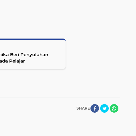
ika Beri Penyuluhan
da Pelajar
SHARE