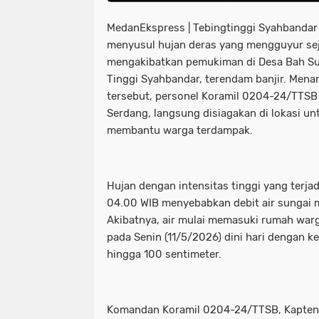
MedanEkspress | Tebingtinggi Syahbanda
menyusul hujan deras yang mengguyur se
mengakibatkan pemukiman di Desa Bah S
Tinggi Syahbandar, terendam banjir. Menan
tersebut, personel Koramil 0204-24/TTSB
Serdang, langsung disiagakan di lokasi u
membantu warga terdampak.
Hujan dengan intensitas tinggi yang terja
04.00 WIB menyebabkan debit air sungai 
Akibatnya, air mulai memasuki rumah warga 
pada Senin (11/5/2026) dini hari dengan ke
hingga 100 sentimeter.
Komandan Koramil 0204-24/TTSB, Kapten I