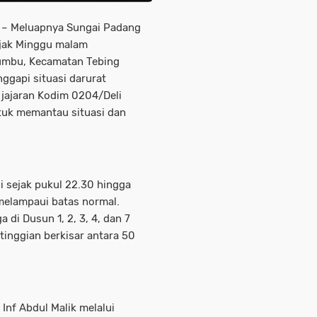
r – Meluapnya Sungai Padang
jak Minggu malam
umbu, Kecamatan Tebing
ggapi situasi darurat
 jajaran Kodim 0204/Deli
ntuk memantau situasi dan
di sejak pukul 22.30 hingga
melampaui batas normal.
di Dusun 1, 2, 3, 4, dan 7
tinggian berkisar antara 50
nf Abdul Malik melalui