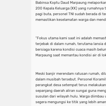
Babinsa Koptu Daud Marpaung melaporkan
200 Kepala Keluarga (KK) yang rumahnya t
pagi buta, personel TNI sudah berada di t
memastikan keselamatan warga dan mendat
"Fokus utama kami saat ini adalah memast
terjebak di dalam rumah, terutama lansia 
bersiaga karena kondisi cuaca masih belu
Marpaung saat memantau kondisi air di lok
Meski banjir merendam ratusan rumah, dil
dalam musibah tersebut. Personel Koram
perangkat desa setempat terus melakukan
sepanjang daerah aliran sungai guna menga
susulan dari wilayah hulu. Warga diimbau
segera mengungsi ke titik yang lebih aman 