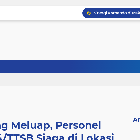
Ar
g Meluap, Personel
/TTSB Siaga di Lokasi