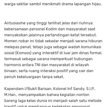
warga sekitar sambil menikmati drama lapangan hijau.
Antusiasme yang tinggi terlihat jelas dari riuhnya
kebersamaan personel Kodim dan masyarakat saat
menyaksikan jalannya pertandingan ketat tersebut.
Momen nobar ini tidak sekadar menjadi sarana hiburan
melepas penat, tetapi juga sebagai w
adah komunikasi
sosial (Komsos)
yang interaktif di luar jam dinas formal,
termasuk sebagai s
arana memperkuat hubungan
harmonis
antara TNI dan masyarakat di wilayah
binaan, serta r
uang interaksi positif
yang cair dan
penuh kekeluargaan tanpa sekat.
Kapendam I/Bukit Barisan, Kolonel Inf Sandy, S.I.P.,
M.Han., menyampaikan bahwa kegiatan nonton
bareng laga kelas dunia ini menjadi salah satu metode
kreatif untuk membangun kedekatan emosional