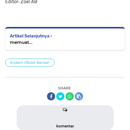
Editor: Zoel AB
Artikel Selanjutnya
memuat...
Kodam I/Bukit Barisan
SHARE
komentar