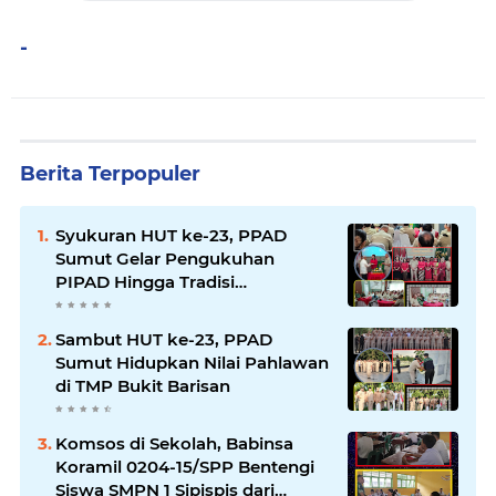
-
Berita Terpopuler
Syukuran HUT ke-23, PPAD
Sumut Gelar Pengukuhan
PIPAD Hingga Tradisi
Kekeluargaan
Sambut HUT ke-23, PPAD
Sumut Hidupkan Nilai Pahlawan
di TMP Bukit Barisan
Komsos di Sekolah, Babinsa
Koramil 0204-15/SPP Bentengi
Siswa SMPN 1 Sipispis dari