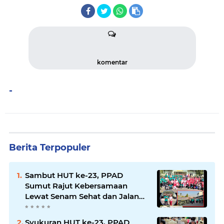
komentar
-
Berita Terpopuler
Sambut HUT ke-23, PPAD
Sumut Rajut Kebersamaan
Lewat Senam Sehat dan Jalan
Santai di Mako Bekangdam I/BB
Syukuran HUT ke-23, PPAD