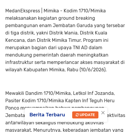
MedanEkspress | Mimika - Kodim 1710/Mimika
melaksanakan kegiatan ground breaking
pembangunan enam Jembatan Garuda yang tersebar
di tiga distrik, yakni Distrik Wania, Distrik Kuala
Kencana, dan Distrik Mimika Timur. Program ini
merupakan bagian dari upaya TNI AD dalam
mendukung pemerintah daerah meningkatkan
infrastruktur serta memperlancar akses masyarakat di
wilayah Kabupaten Mimika, Rabu (10/6/2026).
Mewakili Dandim 1710/Mimika, Letkol Inf Jozanda,
Pasiter Kodim 1710/Mimika Kapten Inf Teguh Heru
Ponco menyampaikan bahwa pembangunan
×
Berita Terbaru
UPDATE
Jembatan Garuda bertujuan memperkuat konektivitas
antarwilayah sekaligus mendukung aktivitas
masyarakat. Menurutnya, keberadaan jembatan yang