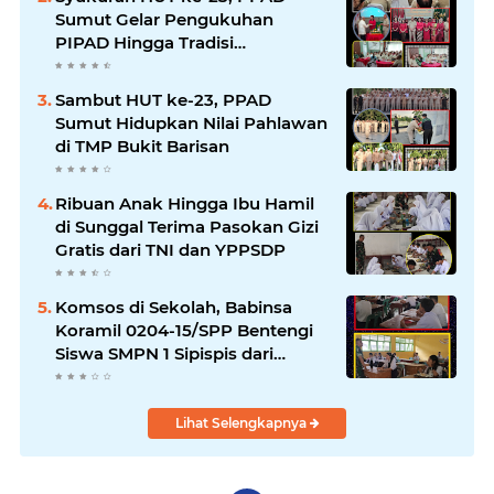
Sumut Gelar Pengukuhan
PIPAD Hingga Tradisi
Kekeluargaan
Sambut HUT ke-23, PPAD
Sumut Hidupkan Nilai Pahlawan
di TMP Bukit Barisan
Ribuan Anak Hingga Ibu Hamil
di Sunggal Terima Pasokan Gizi
Gratis dari TNI dan YPPSDP
Komsos di Sekolah, Babinsa
Koramil 0204-15/SPP Bentengi
Siswa SMPN 1 Sipispis dari
Bahaya Narkotika
Lihat Selengkapnya