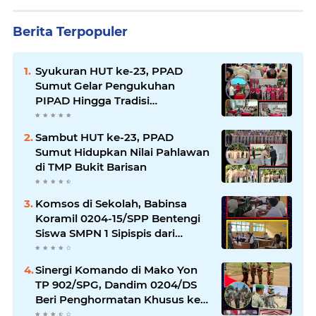
Berita Terpopuler
Syukuran HUT ke-23, PPAD
Sumut Gelar Pengukuhan
PIPAD Hingga Tradisi
Kekeluargaan
Sambut HUT ke-23, PPAD
Sumut Hidupkan Nilai Pahlawan
di TMP Bukit Barisan
Komsos di Sekolah, Babinsa
Koramil 0204-15/SPP Bentengi
Siswa SMPN 1 Sipispis dari
Bahaya Narkotika
Sinergi Komando di Mako Yon
TP 902/SPG, Dandim 0204/DS
Beri Penghormatan Khusus ke
Menhan RI