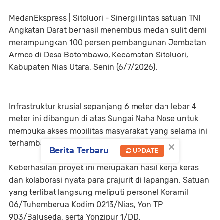
MedanEkspress | Sitoluori - Sinergi lintas satuan TNI
Angkatan Darat berhasil menembus medan sulit demi
merampungkan 100 persen pembangunan Jembatan
Armco di Desa Botombawo, Kecamatan Sitoluori,
Kabupaten Nias Utara, Senin (6/7/2026).
Infrastruktur krusial sepanjang 6 meter dan lebar 4
meter ini dibangun di atas Sungai Naha Nose untuk
membuka akses mobilitas masyarakat yang selama ini
×
terhambat.
Berita Terbaru
UPDATE
Keberhasilan proyek ini merupakan hasil kerja keras
dan kolaborasi nyata para prajurit di lapangan. Satuan
yang terlibat langsung meliputi personel Koramil
06/Tuhemberua Kodim 0213/Nias, Yon TP
903/Baluseda, serta Yonzipur 1/DD.