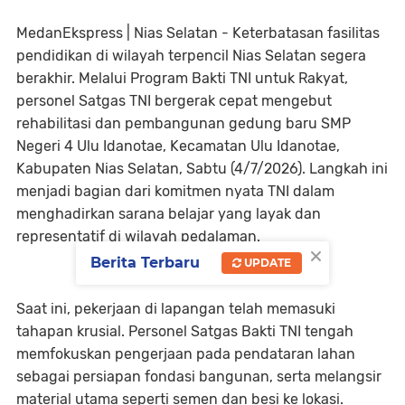
MedanEkspress | Nias Selatan - Keterbatasan fasilitas
pendidikan di wilayah terpencil Nias Selatan segera
berakhir. Melalui Program Bakti TNI untuk Rakyat,
personel Satgas TNI bergerak cepat mengebut
rehabilitasi dan pembangunan gedung baru SMP
Negeri 4 Ulu Idanotae, Kecamatan Ulu Idanotae,
Kabupaten Nias Selatan, Sabtu (4/7/2026). Langkah ini
menjadi bagian dari komitmen nyata TNI dalam
menghadirkan sarana belajar yang layak dan
representatif di wilayah pedalaman.
×
Berita Terbaru
UPDATE
Saat ini, pekerjaan di lapangan telah memasuki
tahapan krusial. Personel Satgas Bakti TNI tengah
memfokuskan pengerjaan pada pendataran lahan
sebagai persiapan fondasi bangunan, serta melangsir
material utama seperti semen dan besi ke lokasi.