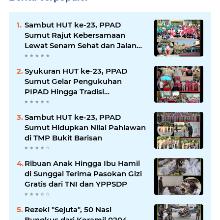
Sambut HUT ke-23, PPAD
Sumut Rajut Kebersamaan
Lewat Senam Sehat dan Jalan
Santai di Mako Bekangdam I/BB
Syukuran HUT ke-23, PPAD
Sumut Gelar Pengukuhan
PIPAD Hingga Tradisi
Kekeluargaan
Sambut HUT ke-23, PPAD
Sumut Hidupkan Nilai Pahlawan
di TMP Bukit Barisan
Ribuan Anak Hingga Ibu Hamil
di Sunggal Terima Pasokan Gizi
Gratis dari TNI dan YPPSDP
Rezeki "Sejuta", 50 Nasi
Bungkus dari Koramil 0204-