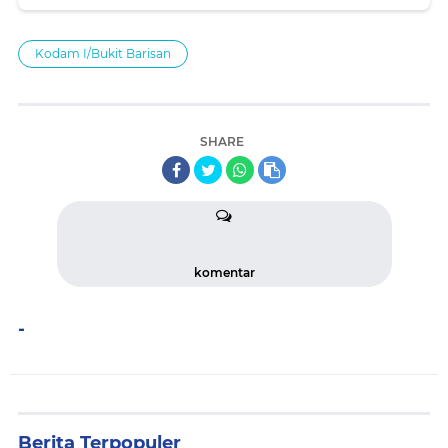
937/Satria Kalijaga
Kodam I/Bukit Barisan
SHARE
komentar
-
Berita Terpopuler