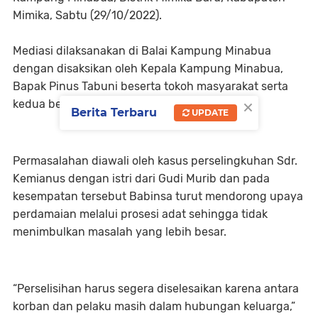
Mimika, Sabtu (29/10/2022).
Mediasi dilaksanakan di Balai Kampung Minabua
dengan disaksikan oleh Kepala Kampung Minabua,
Bapak Pinus Tabuni beserta tokoh masyarakat serta
×
kedua belah pihak yang berselisih.
Berita Terbaru
UPDATE
Permasalahan diawali oleh kasus perselingkuhan Sdr.
Kemianus dengan istri dari Gudi Murib dan pada
kesempatan tersebut Babinsa turut mendorong upaya
perdamaian melalui prosesi adat sehingga tidak
menimbulkan masalah yang lebih besar.
“Perselisihan harus segera diselesaikan karena antara
korban dan pelaku masih dalam hubungan keluarga,”