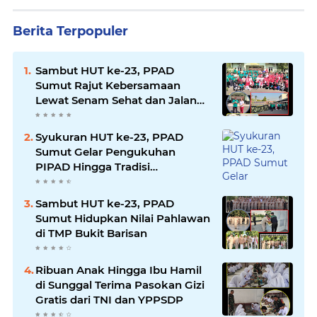
Berita Terpopuler
Sambut HUT ke-23, PPAD
Sumut Rajut Kebersamaan
Lewat Senam Sehat dan Jalan
Santai di Mako Bekangdam I/BB
Syukuran HUT ke-23, PPAD
Sumut Gelar Pengukuhan
PIPAD Hingga Tradisi
Kekeluargaan
Sambut HUT ke-23, PPAD
Sumut Hidupkan Nilai Pahlawan
di TMP Bukit Barisan
Ribuan Anak Hingga Ibu Hamil
di Sunggal Terima Pasokan Gizi
Gratis dari TNI dan YPPSDP