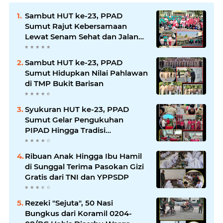
Sambut HUT ke-23, PPAD
Sumut Rajut Kebersamaan
Lewat Senam Sehat dan Jalan
Santai di Mako Bekangdam I/BB
Sambut HUT ke-23, PPAD
Sumut Hidupkan Nilai Pahlawan
di TMP Bukit Barisan
Syukuran HUT ke-23, PPAD
Sumut Gelar Pengukuhan
PIPAD Hingga Tradisi
Kekeluargaan
Ribuan Anak Hingga Ibu Hamil
di Sunggal Terima Pasokan Gizi
Gratis dari TNI dan YPPSDP
Rezeki "Sejuta", 50 Nasi
Bungkus dari Koramil 0204-