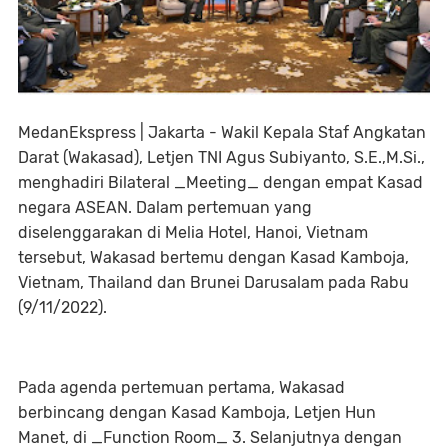
MedanEkspress | Jakarta - Wakil Kepala Staf Angkatan
Darat (Wakasad), Letjen TNI Agus Subiyanto, S.E.,M.Si.,
menghadiri Bilateral _Meeting_ dengan empat Kasad
negara ASEAN. Dalam pertemuan yang
diselenggarakan di Melia Hotel, Hanoi, Vietnam
tersebut, Wakasad bertemu dengan Kasad Kamboja,
Vietnam, Thailand dan Brunei Darusalam pada Rabu
(9/11/2022).
Pada agenda pertemuan pertama, Wakasad
berbincang dengan Kasad Kamboja, Letjen Hun
Manet, di _Function Room_ 3. Selanjutnya dengan