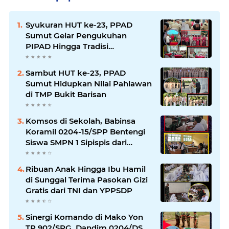
Syukuran HUT ke-23, PPAD
Sumut Gelar Pengukuhan
PIPAD Hingga Tradisi
Kekeluargaan
Sambut HUT ke-23, PPAD
Sumut Hidupkan Nilai Pahlawan
di TMP Bukit Barisan
Komsos di Sekolah, Babinsa
Koramil 0204-15/SPP Bentengi
Siswa SMPN 1 Sipispis dari
Bahaya Narkotika
Ribuan Anak Hingga Ibu Hamil
di Sunggal Terima Pasokan Gizi
Gratis dari TNI dan YPPSDP
Sinergi Komando di Mako Yon
TP 902/SPG, Dandim 0204/DS