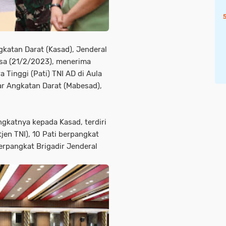
gkatan Darat (Kasad), Jenderal
asa (21/2/2023), menerima
 Tinggi (Pati) TNI AD di Aula
ar Angkatan Darat (Mabesad),
ngkatnya kepada Kasad, terdiri
tjen TNI), 10 Pati berpangkat
erpangkat Brigadir Jenderal