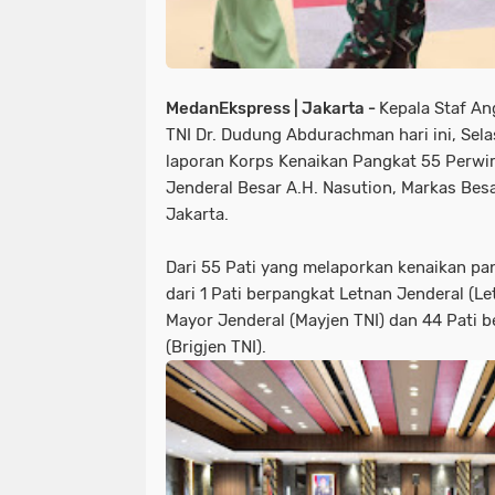
MedanEkspress | Jakarta -
Kepala Staf An
TNI Dr. Dudung Abdurachman hari ini, Sel
laporan Korps Kenaikan Pangkat 55 Perwira
Jenderal Besar A.H. Nasution, Markas Bes
Jakarta.
Dari 55 Pati yang melaporkan kenaikan pa
dari 1 Pati berpangkat Letnan Jenderal (Le
Mayor Jenderal (Mayjen TNI) dan 44 Pati b
(Brigjen TNI).