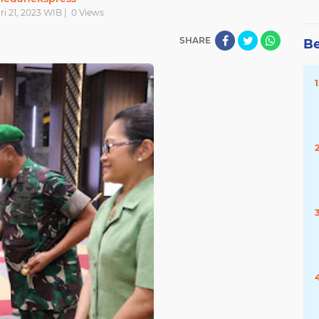
ri 21, 2023 WIB |
0
Views
SHARE
Be