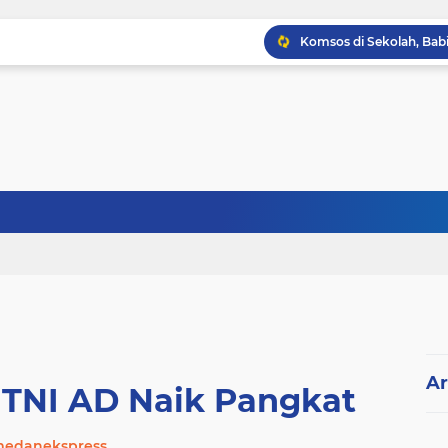
Ar
ti TNI AD Naik Pangkat
edanekspress