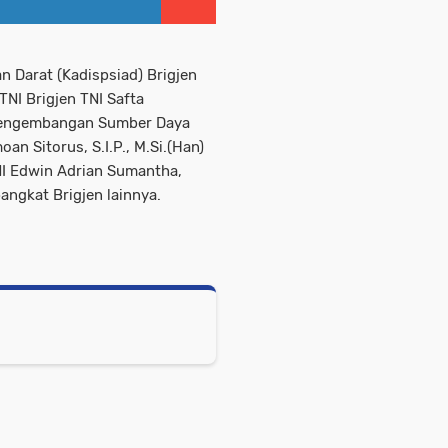
n Darat (Kadispsiad) Brigjen
 TNI Brigjen TNI Safta
t Pengembangan Sumber Daya
n Sitorus, S.I.P., M.Si.(Han)
I Edwin Adrian Sumantha,
pangkat Brigjen lainnya.