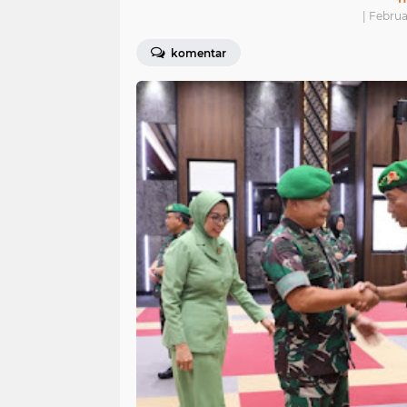
| Februa
komentar