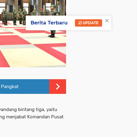
×
Berita Terbaru
UPDATE
k Pangkat
andang bintang tiga, yaitu
yang menjabat Komandan Pusat