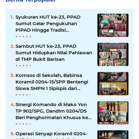
Syukuran HUT ke-23, PPAD
Sumut Gelar Pengukuhan
PIPAD Hingga Tradisi
Kekeluargaan
Sambut HUT ke-23, PPAD
Sumut Hidupkan Nilai Pahlawan
di TMP Bukit Barisan
Komsos di Sekolah, Babinsa
Koramil 0204-15/SPP Bentengi
Siswa SMPN 1 Sipispis dari
Bahaya Narkotika
Sinergi Komando di Mako Yon
TP 902/SPG, Dandim 0204/DS
Beri Penghormatan Khusus ke
Menhan RI
Operasi Senyap Koramil 0204-