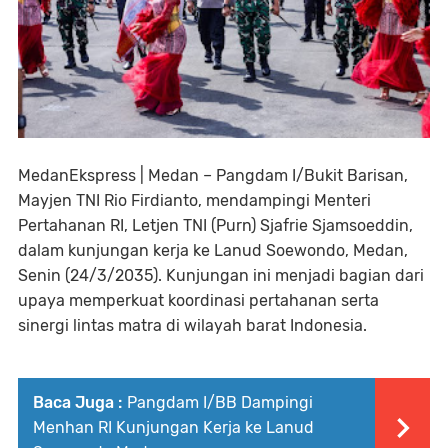
MedanEkspress | Medan – Pangdam I/Bukit Barisan,
Mayjen TNI Rio Firdianto, mendampingi Menteri
Pertahanan RI, Letjen TNI (Purn) Sjafrie Sjamsoeddin,
dalam kunjungan kerja ke Lanud Soewondo, Medan,
Senin (24/3/2035). Kunjungan ini menjadi bagian dari
upaya memperkuat koordinasi pertahanan serta
sinergi lintas matra di wilayah barat Indonesia.
Baca Juga :
Pangdam I/BB Dampingi
Menhan RI Kunjungan Kerja ke Lanud