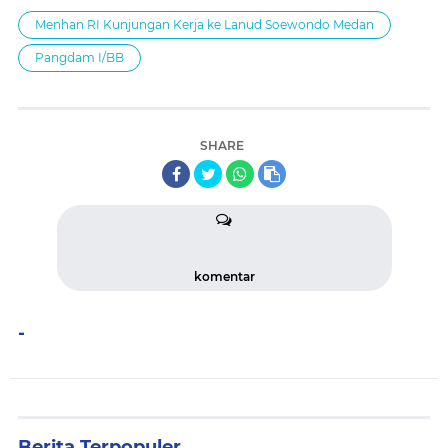
Menhan RI Kunjungan Kerja ke Lanud Soewondo Medan
Pangdam I/BB
SHARE
komentar
-
Berita Terpopuler