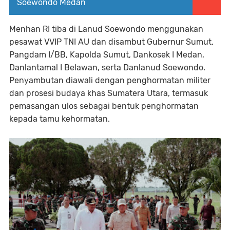
Soewondo Medan
Menhan RI tiba di Lanud Soewondo menggunakan
pesawat VVIP TNI AU dan disambut Gubernur Sumut,
Pangdam I/BB, Kapolda Sumut, Dankosek I Medan,
Danlantamal I Belawan, serta Danlanud Soewondo.
Penyambutan diawali dengan penghormatan militer
dan prosesi budaya khas Sumatera Utara, termasuk
pemasangan ulos sebagai bentuk penghormatan
kepada tamu kehormatan.