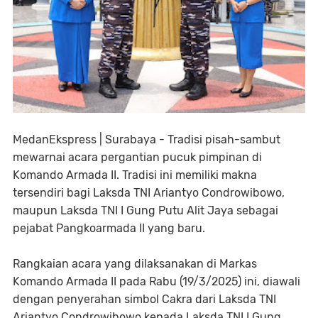
MedanEkspress | Surabaya - Tradisi pisah-sambut
mewarnai acara pergantian pucuk pimpinan di
Komando Armada II. Tradisi ini memiliki makna
tersendiri bagi Laksda TNI Ariantyo Condrowibowo,
maupun Laksda TNI I Gung Putu Alit Jaya sebagai
pejabat Pangkoarmada II yang baru.
Rangkaian acara yang dilaksanakan di Markas
Komando Armada II pada Rabu (19/3/2025) ini, diawali
dengan penyerahan simbol Cakra dari Laksda TNI
Ariantyo Condrowibowo kepada Laksda TNI I Gung