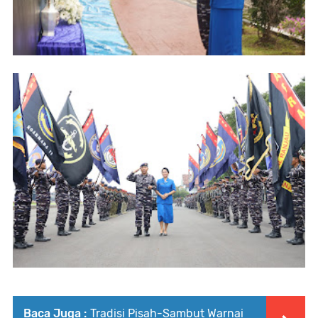
Baca Juga :
Tradisi Pisah-Sambut Warnai