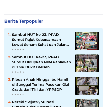
Berita Terpopuler
Sambut HUT ke-23, PPAD
Sumut Rajut Kebersamaan
Lewat Senam Sehat dan Jalan
Santai di Mako Bekangdam I/BB
Sambut HUT ke-23, PPAD
Sumut Hidupkan Nilai Pahlawan
di TMP Bukit Barisan
Ribuan Anak Hingga Ibu Hamil
di Sunggal Terima Pasokan Gizi
Gratis dari TNI dan YPPSDP
Rezeki "Sejuta", 50 Nasi
Bungkus dari Koramil 0204-