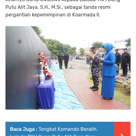
Putu Alit Jaya, S.H., M.Si., sebagai tanda resmi
pergantian kepemimpinan di Koarmada II.
Baca Juga :
Tongkat Komando Beralih,