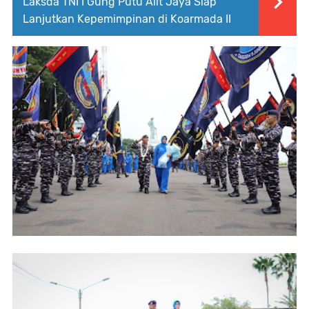
Laksda TNI I Gung Putu Alit Jaya Siap
Lanjutkan Kepemimpinan di Koarmada II