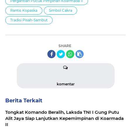
Pergantian Pucuk Pimpinan Koarmada II
Rantis Kopaska
Simbol Cakra
Tradisi Pisah-Sambut
SHARE
komentar
Berita Terkait
Tongkat Komando Beralih, Laksda TNI I Gung Putu
Alit Jaya Siap Lanjutkan Kepemimpinan di Koarmada
II