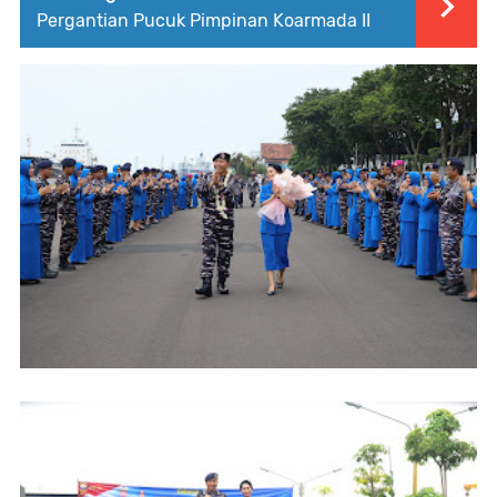
Pergantian Pucuk Pimpinan Koarmada II