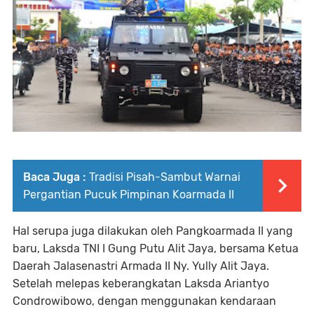
Baca Juga :
Tradisi Pisah-Sambut Warnai
Pergantian Pucuk Pimpinan Koarmada II
Hal serupa juga dilakukan oleh Pangkoarmada II yang
baru, Laksda TNI I Gung Putu Alit Jaya, bersama Ketua
Daerah Jalasenastri Armada II Ny. Yully Alit Jaya.
Setelah melepas keberangkatan Laksda Ariantyo
Condrowibowo, dengan menggunakan kendaraan