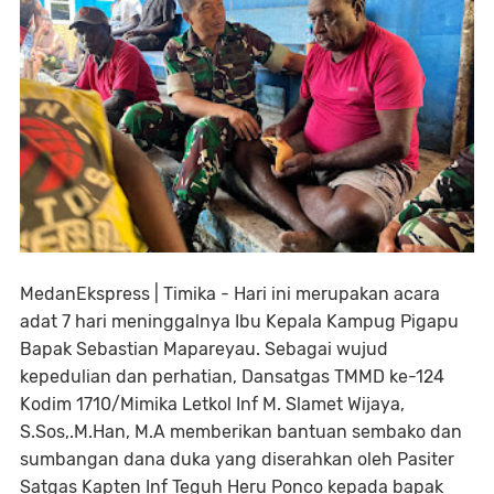
MedanEkspress | Timika - Hari ini merupakan acara
adat 7 hari meninggalnya Ibu Kepala Kampug Pigapu
Bapak Sebastian Mapareyau. Sebagai wujud
kepedulian dan perhatian, Dansatgas TMMD ke-124
Kodim 1710/Mimika Letkol Inf M. Slamet Wijaya,
S.Sos,.M.Han, M.A memberikan bantuan sembako dan
sumbangan dana duka yang diserahkan oleh Pasiter
Satgas Kapten Inf Teguh Heru Ponco kepada bapak