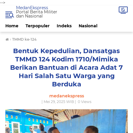
-->
MedanEkspress
Portal Berita Militer
dan Nasional
Home
Terpopuler
Indeks
Nasional
›
TMMD ke-124
Bentuk Kepedulian, Dansatgas
TMMD 124 Kodim 1710/Mimika
Berikan Bantuan di Acara Adat 7
Hari Salah Satu Warga yang
Berduka
medanekspress
| Mei 29, 2025 WIB |
0
Views