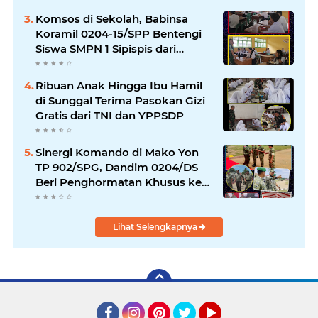
Komsos di Sekolah, Babinsa
Koramil 0204-15/SPP Bentengi
Siswa SMPN 1 Sipispis dari
Bahaya Narkotika
Ribuan Anak Hingga Ibu Hamil
di Sunggal Terima Pasokan Gizi
Gratis dari TNI dan YPPSDP
Sinergi Komando di Mako Yon
TP 902/SPG, Dandim 0204/DS
Beri Penghormatan Khusus ke
Menhan RI
Lihat Selengkapnya