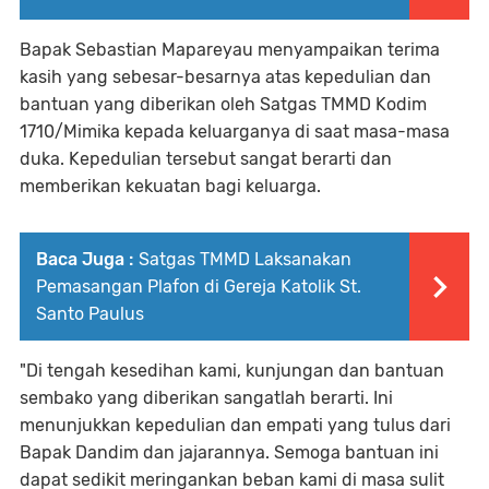
Bapak Sebastian Mapareyau menyampaikan terima
kasih yang sebesar-besarnya atas kepedulian dan
bantuan yang diberikan oleh Satgas TMMD Kodim
1710/Mimika kepada keluarganya di saat masa-masa
duka. Kepedulian tersebut sangat berarti dan
memberikan kekuatan bagi keluarga.
Baca Juga :
Satgas TMMD Laksanakan
Pemasangan Plafon di Gereja Katolik St.
Santo Paulus
"Di tengah kesedihan kami, kunjungan dan bantuan
sembako yang diberikan sangatlah berarti. Ini
menunjukkan kepedulian dan empati yang tulus dari
Bapak Dandim dan jajarannya. Semoga bantuan ini
dapat sedikit meringankan beban kami di masa sulit