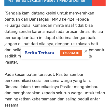
Wairjenad Lakukan Wasev TMMD di Dumai
“Sengaja kami datang kesini untuk menyerahkan
bantuan dari Dansatgas TMMD ke-124 kepada
keluarga duka. Komandan minta maaf tidak bisa
datang sendiri karena masih ada urusan dinas, Beliau
berharap bantuan ini dapat diterima dengan baik,
jangan dilihat dari nilainya, dengan keikhlasan hati
×
dari beliau semoga bantuan tersebut dapat membantu
Berita Terbaru
UPDATE
sedikit meringankan beban keluarga duka" kata
Pasiter.
Pada kesempatan tersebut, Pasiter sembari
berkomunikasi sosial bersama warga yang lain.
Dimana dalam komunikasinya Pasiter menghimbau
dan mengharapkan kepada seluruh warga untuk tetap
meningkatkan kebersamaan dan saling peduli antar
sesama.