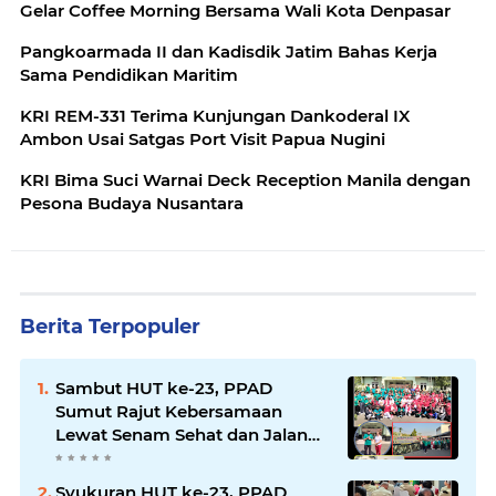
Gelar Coffee Morning Bersama Wali Kota Denpasar
Pangkoarmada II dan Kadisdik Jatim Bahas Kerja
Sama Pendidikan Maritim
KRI REM-331 Terima Kunjungan Dankoderal IX
Ambon Usai Satgas Port Visit Papua Nugini
KRI Bima Suci Warnai Deck Reception Manila dengan
Pesona Budaya Nusantara
Berita Terpopuler
Sambut HUT ke-23, PPAD
Sumut Rajut Kebersamaan
Lewat Senam Sehat dan Jalan
Santai di Mako Bekangdam I/BB
Syukuran HUT ke-23, PPAD