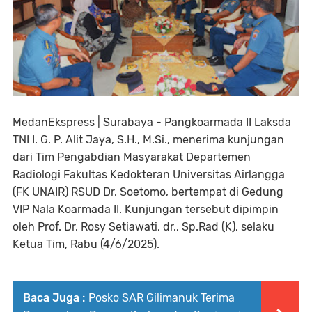
MedanEkspress | Surabaya - Pangkoarmada II Laksda
TNI I. G. P. Alit Jaya, S.H., M.Si., menerima kunjungan
dari Tim Pengabdian Masyarakat Departemen
Radiologi Fakultas Kedokteran Universitas Airlangga
(FK UNAIR) RSUD Dr. Soetomo, bertempat di Gedung
VIP Nala Koarmada II. Kunjungan tersebut dipimpin
oleh Prof. Dr. Rosy Setiawati, dr., Sp.Rad (K), selaku
Ketua Tim, Rabu (4/6/2025).
Baca Juga :
Posko SAR Gilimanuk Terima