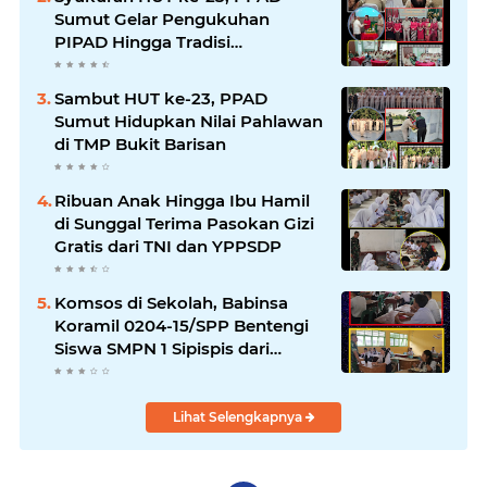
Sumut Gelar Pengukuhan
PIPAD Hingga Tradisi
Kekeluargaan
Sambut HUT ke-23, PPAD
Sumut Hidupkan Nilai Pahlawan
di TMP Bukit Barisan
Ribuan Anak Hingga Ibu Hamil
di Sunggal Terima Pasokan Gizi
Gratis dari TNI dan YPPSDP
Komsos di Sekolah, Babinsa
Koramil 0204-15/SPP Bentengi
Siswa SMPN 1 Sipispis dari
Bahaya Narkotika
Lihat Selengkapnya