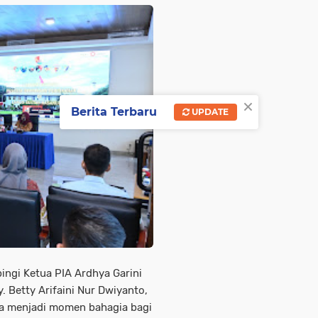
×
Berita Terbaru
UPDATE
ngi Ketua PIA Ardhya Garini
. Betty Arifaini Nur Dwiyanto,
ya menjadi momen bahagia bagi