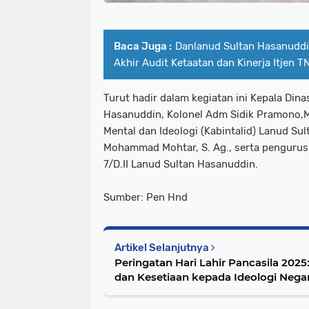
Baca Juga :
Danlanud Sultan Hasanuddin
Akhir Audit Ketaatan dan Kinerja Itjen T
Turut hadir dalam kegiatan ini Kepala Dina
Hasanuddin, Kolonel Adm Sidik Pramono,M
Mental dan Ideologi (Kabintalid) Lanud Su
Mohammad Mohtar, S. Ag., serta pengurus
7/D.II Lanud Sultan Hasanuddin.
Sumber: Pen Hnd
Artikel Selanjutnya
Peringatan Hari Lahir Pancasila 20
dan Kesetiaan kepada Ideologi Nega