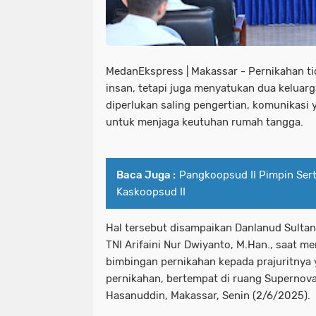
MedanEkspress | Makassar - Pernikahan t
insan, tetapi juga menyatukan dua keluarg
diperlukan saling pengertian, komunikasi 
untuk menjaga keutuhan rumah tangga.
Baca Juga :
Pangkoopsud II Pimpin Serti
Kaskoopsud II
Hal tersebut disampaikan Danlanud Sulta
TNI Arifaini Nur Dwiyanto, M.Han., saat m
bimbingan pernikahan kepada prajuritnya
pernikahan, bertempat di ruang Supernov
Hasanuddin, Makassar, Senin (2/6/2025).