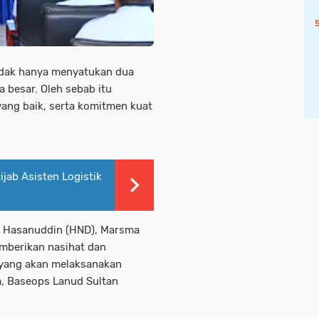
idak hanya menyatukan dua
a besar. Oleh sebab itu
yang baik, serta komitmen kuat
jab Asisten Logistik
n Hasanuddin (HND), Marsma
emberikan nasihat dan
 yang akan melaksanakan
a, Baseops Lanud Sultan