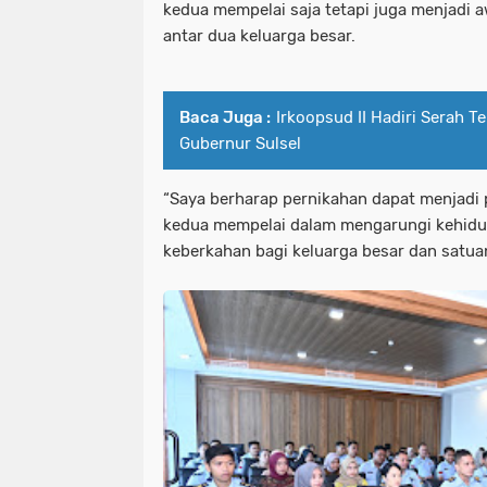
kedua mempelai saja tetapi juga menjadi
antar dua keluarga besar.
Baca Juga :
Irkoopsud II Hadiri Serah T
Gubernur Sulsel
“Saya berharap pernikahan dapat menjadi
kedua mempelai dalam mengarungi kehid
keberkahan bagi keluarga besar dan satua