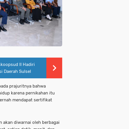
koopsud II Hadiri
si Daerah Sulsel
ada prajuritnya bahwa
hidup karena pernikahan itu
pernah mendapat sertifikat
n akan diwarnai oleh berbagai