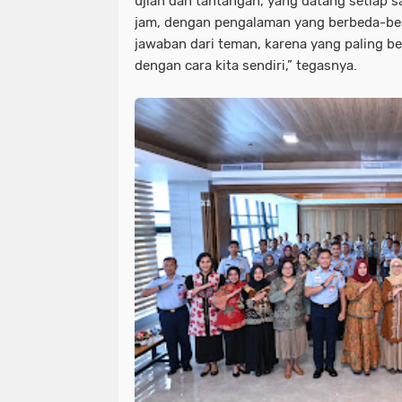
ujian dan tantangan, yang datang setiap sa
jam, dengan pengalaman yang berbeda-be
jawaban dari teman, karena yang paling b
dengan cara kita sendiri,” tegasnya.