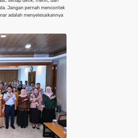
at, setiap detik, menit, dan
da. Jangan pernah mencontek
enar adalah menyelesaikannya