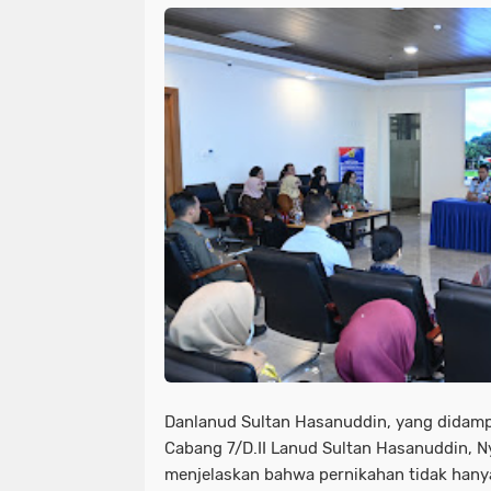
Danlanud Sultan Hasanuddin, yang didampi
Cabang 7/D.II Lanud Sultan Hasanuddin, Ny
menjelaskan bahwa pernikahan tidak han