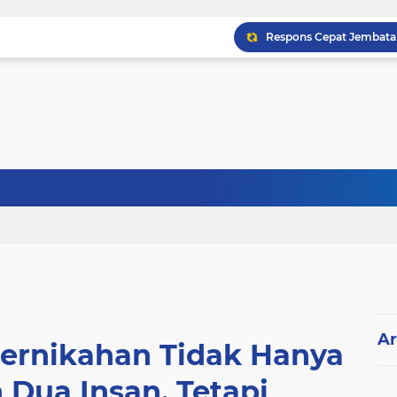
Ar
ernikahan Tidak Hanya
Dua Insan, Tetapi