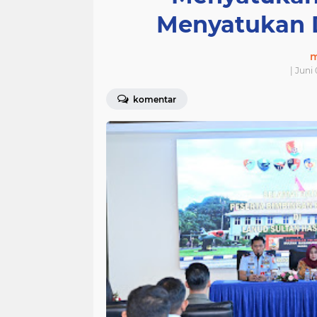
Menyatukan 
m
| Juni
komentar