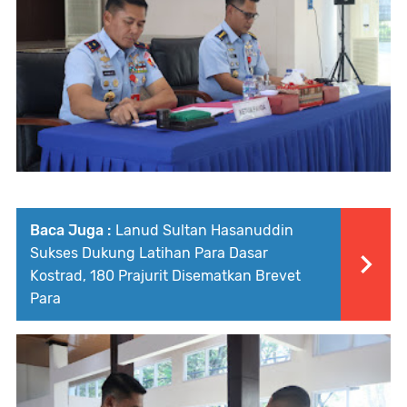
Baca Juga :
Lanud Sultan Hasanuddin
Sukses Dukung Latihan Para Dasar
Kostrad, 180 Prajurit Disematkan Brevet
Para