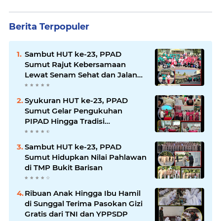
Berita Terpopuler
Sambut HUT ke-23, PPAD
Sumut Rajut Kebersamaan
Lewat Senam Sehat dan Jalan
Santai di Mako Bekangdam I/BB
Syukuran HUT ke-23, PPAD
Sumut Gelar Pengukuhan
PIPAD Hingga Tradisi
Kekeluargaan
Sambut HUT ke-23, PPAD
Sumut Hidupkan Nilai Pahlawan
di TMP Bukit Barisan
Ribuan Anak Hingga Ibu Hamil
di Sunggal Terima Pasokan Gizi
Gratis dari TNI dan YPPSDP