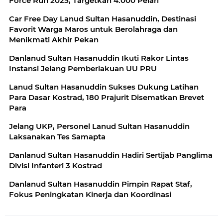
Force Run 2025, Targetkan 4.000 Pelari
Car Free Day Lanud Sultan Hasanuddin, Destinasi
Favorit Warga Maros untuk Berolahraga dan
Menikmati Akhir Pekan
Danlanud Sultan Hasanuddin Ikuti Rakor Lintas
Instansi Jelang Pemberlakuan UU PRU
Lanud Sultan Hasanuddin Sukses Dukung Latihan
Para Dasar Kostrad, 180 Prajurit Disematkan Brevet
Para
Jelang UKP, Personel Lanud Sultan Hasanuddin
Laksanakan Tes Samapta
Danlanud Sultan Hasanuddin Hadiri Sertijab Panglima
Divisi Infanteri 3 Kostrad
Danlanud Sultan Hasanuddin Pimpin Rapat Staf,
Fokus Peningkatan Kinerja dan Koordinasi