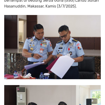
bertempat di Gedung Serba Guna (GSG) Lanud Sultan
Hasanuddin, Makassar, Kamis (3/7/2025).