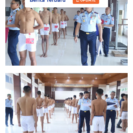
Berita Terbaru
UPDATE