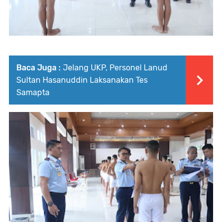
Baca Juga :
Jelang UKP, Personel Lanud
Sultan Hasanuddin Laksanakan Tes
Samapta