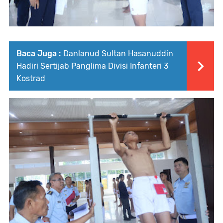
Baca Juga :
Danlanud Sultan Hasanuddin
Hadiri Sertijab Panglima Divisi Infanteri 3
Kostrad