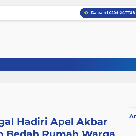
Ar
al Hadiri Apel Akbar
an Bedah Rumah Warga