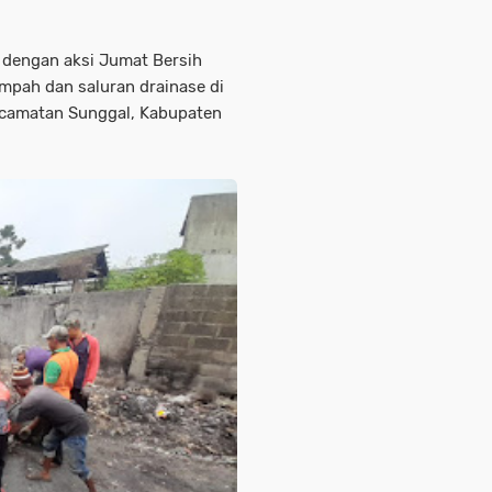
n dengan aksi Jumat Bersih
pah dan saluran drainase di
Kecamatan Sunggal, Kabupaten