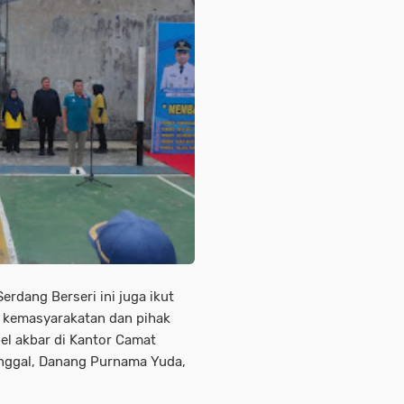
rdang Berseri ini juga ikut
i kemasyarakatan dan pihak
pel akbar di Kantor Camat
nggal, Danang Purnama Yuda,