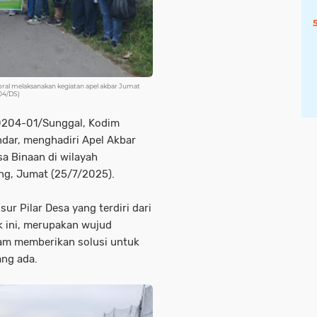
toral melaksanakan kegiatan apel akbar Jumat
04/DS)
 0204-01/Sunggal, Kodim
ndar, menghadiri Apel Akbar
a Binaan di wilayah
ng, Jumat (25/7/2025).
sur Pilar Desa yang terdiri dari
k ini, merupakan wujud
lam memberikan solusi untuk
ang ada.