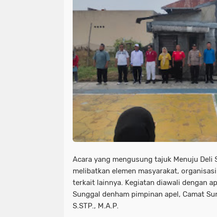
Acara yang mengusung tajuk Menuju Deli Se
melibatkan elemen masyarakat, organisas
terkait lainnya. Kegiatan diawali dengan a
Sunggal denham pimpinan apel, Camat Su
S.STP., M.A.P.