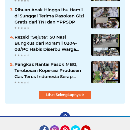
Ribuan Anak Hingga Ibu Hamil
di Sunggal Terima Pasokan Gizi
Gratis dari TNI dan YPPSDP
Rezeki "Sejuta", 50 Nasi
Bungkus dari Koramil 0204-
08/PC Habis Diserbu Warga
Pantai Cermin
Pangkas Rantai Pasok MBG,
Terobosan Koperasi Produsen
Gas Terus Indonesia Serap
Panen Petani
Lihat Selengkapnya