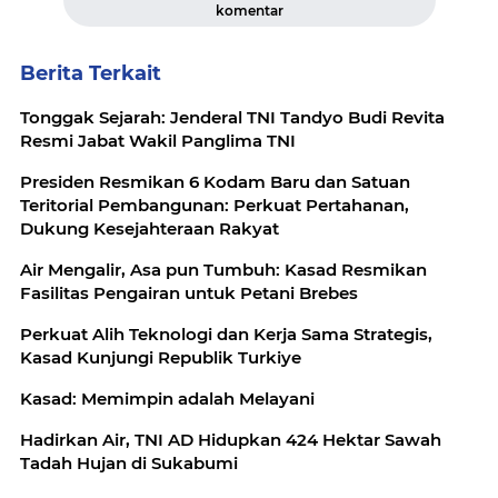
komentar
Berita Terkait
Tonggak Sejarah: Jenderal TNI Tandyo Budi Revita
Resmi Jabat Wakil Panglima TNI
Presiden Resmikan 6 Kodam Baru dan Satuan
Teritorial Pembangunan: Perkuat Pertahanan,
Dukung Kesejahteraan Rakyat
Air Mengalir, Asa pun Tumbuh: Kasad Resmikan
Fasilitas Pengairan untuk Petani Brebes
Perkuat Alih Teknologi dan Kerja Sama Strategis,
Kasad Kunjungi Republik Turkiye
Kasad: Memimpin adalah Melayani
Hadirkan Air, TNI AD Hidupkan 424 Hektar Sawah
Tadah Hujan di Sukabumi