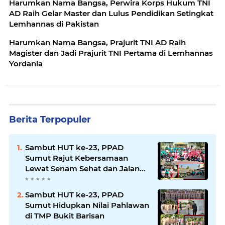
Harumkan Nama Bangsa, Perwira Korps Hukum TNI
AD Raih Gelar Master dan Lulus Pendidikan Setingkat
Lemhannas di Pakistan
Harumkan Nama Bangsa, Prajurit TNI AD Raih
Magister dan Jadi Prajurit TNI Pertama di Lemhannas
Yordania
Berita Terpopuler
Sambut HUT ke-23, PPAD
Sumut Rajut Kebersamaan
Lewat Senam Sehat dan Jalan
Santai di Mako Bekangdam I/BB
Sambut HUT ke-23, PPAD
Sumut Hidupkan Nilai Pahlawan
di TMP Bukit Barisan