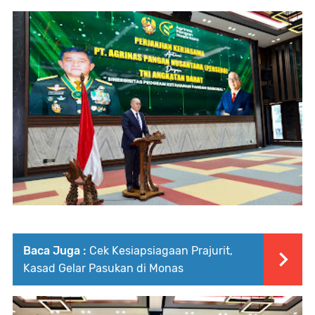
Baca Juga :
Cek Kesiapsiagaan Prajurit,
Kasad Gelar Pasukan di Monas