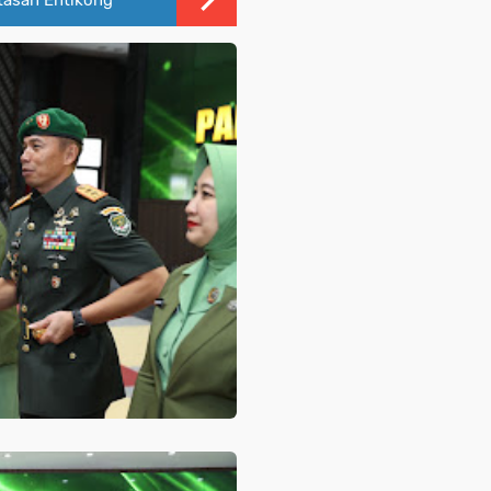
atasan Entikong