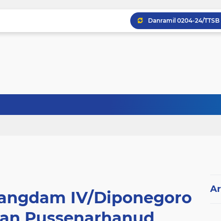
Ar
angdam IV/Diponegoro
an Pussenarhanud