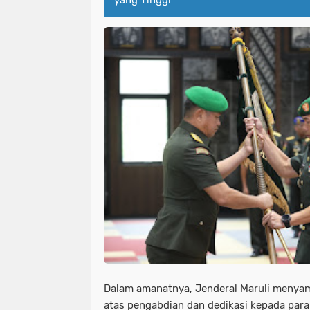
yang Tinggi
Dalam amanatnya, Jenderal Maruli menyam
atas pengabdian dan dedikasi kepada para