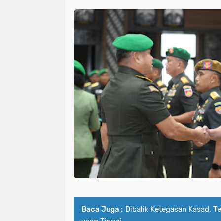
Baca Juga :
Dibalik Ketegasan Kasad, Te