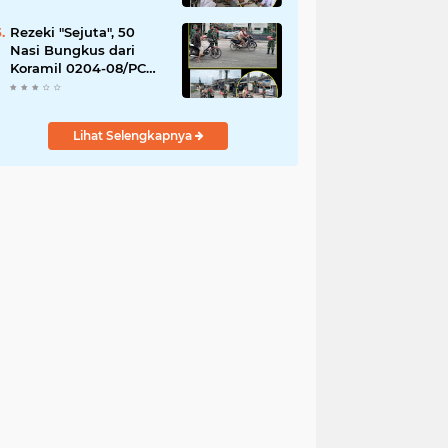
YPPSDP
Rezeki "Sejuta", 50
Nasi Bungkus dari
Koramil 0204-08/PC
Habis Diserbu Warga
Pantai Cermin
Lihat Selengkapnya