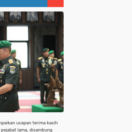
paikan ucapan terima kasih
 pejabat lama, disambung