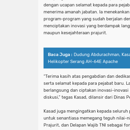
dengan ucapan selamat kepada para pejaba
menerima amanah jabatan. Ia menekankan
program-program yang sudah berjalan den
menciptakan inovasi yang berdampak lan
maupun kesejahteraan prajurit.
Baca Juga :
Dudung Abdurachman, Kasa
Helikopter Serang AH-64E Apache
“Terima kasih atas pengabdian dan dedika
serta selamat kepada para pejabat baru. L
berlangsung dan ciptakan inovasi-inovasi b
diskusi,” tegas Kasad, dilansir dari Dina
Kasad juga mengingatkan kepada seluruh p
untuk senantiasa memegang teguh nilai-n
Prajurit, dan Delapan Wajib TNI sebagai f