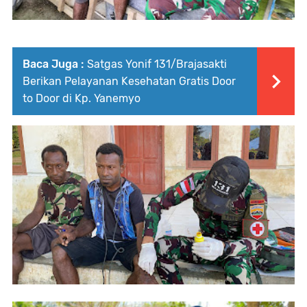
Baca Juga :
Satgas Yonif 131/Brajasakti
Berikan Pelayanan Kesehatan Gratis Door
to Door di Kp. Yanemyo