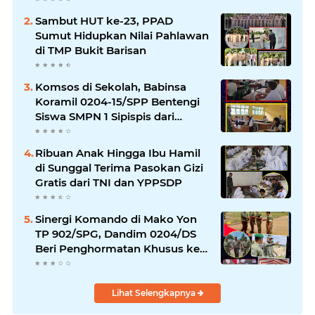
Sambut HUT ke-23, PPAD
Sumut Hidupkan Nilai Pahlawan
di TMP Bukit Barisan
Komsos di Sekolah, Babinsa
Koramil 0204-15/SPP Bentengi
Siswa SMPN 1 Sipispis dari
Bahaya Narkotika
Ribuan Anak Hingga Ibu Hamil
di Sunggal Terima Pasokan Gizi
Gratis dari TNI dan YPPSDP
Sinergi Komando di Mako Yon
TP 902/SPG, Dandim 0204/DS
Beri Penghormatan Khusus ke
Menhan RI
Lihat Selengkapnya