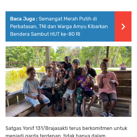
Baca Juga :
Semangat Merah Putih di
Perbatasan, TNI dan Warga Amyu Kibarkan
Bendera Sambut HUT ke-80 RI
Satgas Yonif 131/Brajasakti terus berkomitmen untuk
menjadi garda terdepan, tidak hanya dalam