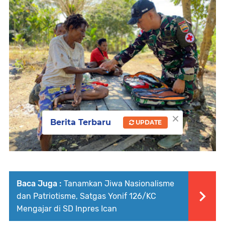
×
Berita Terbaru
UPDATE
Baca Juga :
Tanamkan Jiwa Nasionalisme
dan Patriotisme, Satgas Yonif 126/KC
Mengajar di SD Inpres Ican