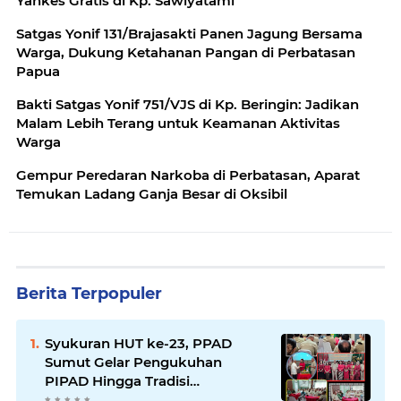
Yankes Gratis di Kp. Sawiyatami
Satgas Yonif 131/Brajasakti Panen Jagung Bersama
Warga, Dukung Ketahanan Pangan di Perbatasan
Papua
Bakti Satgas Yonif 751/VJS di Kp. Beringin: Jadikan
Malam Lebih Terang untuk Keamanan Aktivitas
Warga
Gempur Peredaran Narkoba di Perbatasan, Aparat
Temukan Ladang Ganja Besar di Oksibil
Berita Terpopuler
Syukuran HUT ke-23, PPAD
Sumut Gelar Pengukuhan
PIPAD Hingga Tradisi
Kekeluargaan