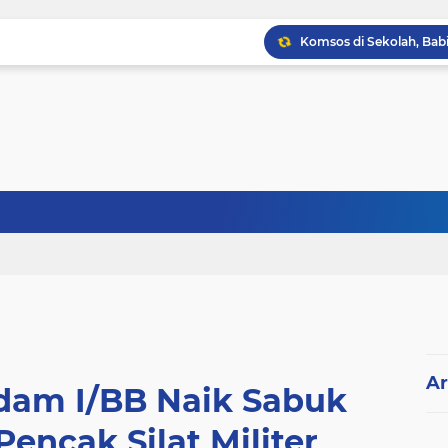
Ar
odam I/BB Naik Sabuk
Pencak Silat Militer