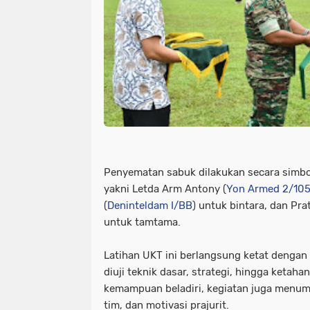
Penyematan sabuk dilakukan secara simbol
yakni Letda Arm Antony (
Yon Armed 2/10
(
Deninteldam I/BB
) untuk bintara, dan Pra
untuk tamtama.
Latihan UKT ini berlangsung ketat dengan
diuji teknik dasar, strategi, hingga ketaha
kemampuan beladiri, kegiatan juga menumb
tim, dan motivasi prajurit.