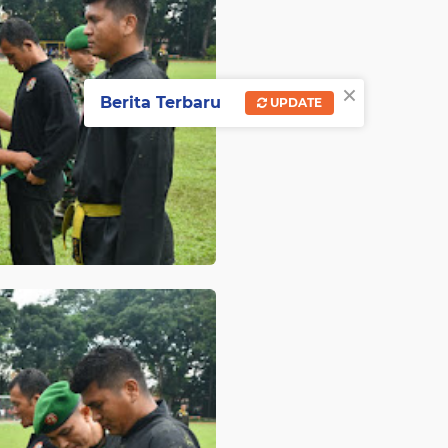
×
Berita Terbaru
UPDATE