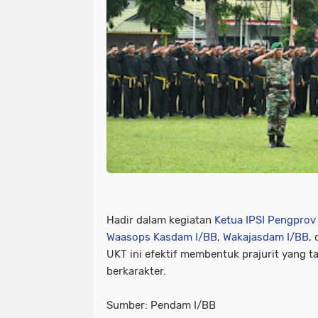
Hadir dalam kegiatan
Ketua IPSI Pengpro
Waasops Kasdam I/BB
,
Wakajasdam I/BB
,
UKT ini efektif membentuk prajurit yang t
berkarakter.
Sumber: Pendam I/BB