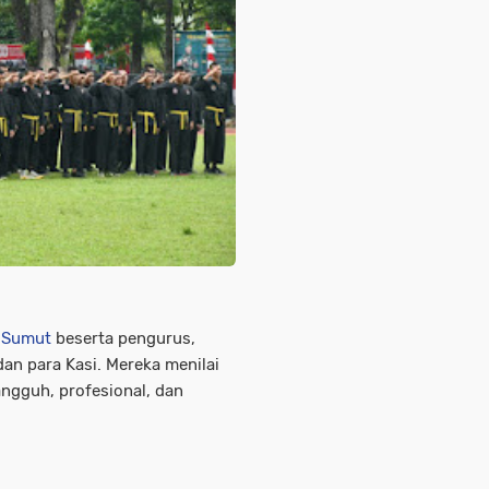
v Sumut
beserta pengurus,
 dan para Kasi. Mereka menilai
angguh, profesional, dan