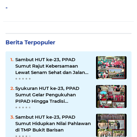
-
Berita Terpopuler
Sambut HUT ke-23, PPAD
Sumut Rajut Kebersamaan
Lewat Senam Sehat dan Jalan
Santai di Mako Bekangdam I/BB
Syukuran HUT ke-23, PPAD
Sumut Gelar Pengukuhan
PIPAD Hingga Tradisi
Kekeluargaan
Sambut HUT ke-23, PPAD
Sumut Hidupkan Nilai Pahlawan
di TMP Bukit Barisan