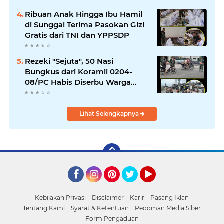
Ribuan Anak Hingga Ibu Hamil
di Sunggal Terima Pasokan Gizi
Gratis dari TNI dan YPPSDP
Rezeki "Sejuta", 50 Nasi
Bungkus dari Koramil 0204-
08/PC Habis Diserbu Warga
Pantai Cermin
Lihat Selengkapnya
Facebook
Instagram
Pinterest
Twitter
YouTube
Kebijakan Privasi
Disclaimer
Karir
Pasang Iklan
Tentang Kami
Syarat & Ketentuan
Pedoman Media Siber
Form Pengaduan