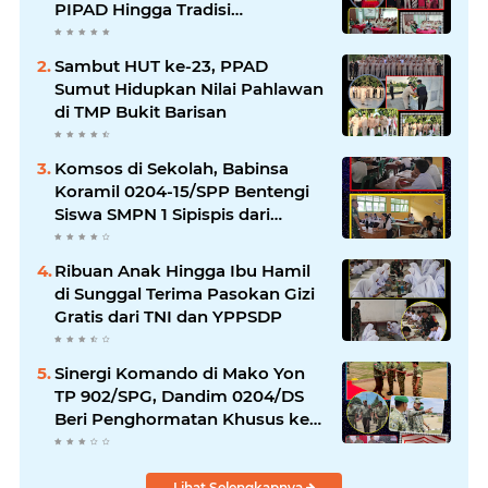
PIPAD Hingga Tradisi
Kekeluargaan
Sambut HUT ke-23, PPAD
Sumut Hidupkan Nilai Pahlawan
di TMP Bukit Barisan
Komsos di Sekolah, Babinsa
Koramil 0204-15/SPP Bentengi
Siswa SMPN 1 Sipispis dari
Bahaya Narkotika
Ribuan Anak Hingga Ibu Hamil
di Sunggal Terima Pasokan Gizi
Gratis dari TNI dan YPPSDP
Sinergi Komando di Mako Yon
TP 902/SPG, Dandim 0204/DS
Beri Penghormatan Khusus ke
Menhan RI
Lihat Selengkapnya