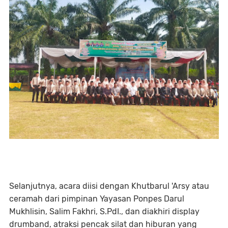
Selanjutnya, acara diisi dengan Khutbarul 'Arsy atau
ceramah dari pimpinan Yayasan Ponpes Darul
Mukhlisin, Salim Fakhri, S.PdI., dan diakhiri display
drumband, atraksi pencak silat dan hiburan yang